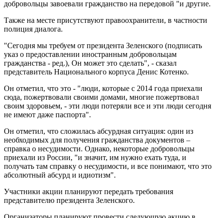
добровольцы завоевали гражданство на передовой "и другие.
Также на месте присутствуют правоохранители, в частности
полиция диалога.
"Сегодня мы требуем от президента Зеленского (подписать
указ о предоставлении иностранным добровольцам
гражданства - ред.), Он может это сделать", - сказал
представитель Национального корпуса Денис Котенко.
Он отметил, что это - "люди, которые с 2014 года приехали
сюда, пожертвовали своими домами, многие пожертвовал
своим здоровьем, - эти люди потеряли все и эти люди сегодня
не имеют даже паспорта".
Он отметил, что сложилась абсурдная ситуация: один из
необходимых для получения гражданства документов –
справка о несудимости. Однако, некоторые добровольцы
приехали из России, "и значит, им нужно ехать туда, и
получать там справку о несудимости, и все понимают, что это
абсолютный абсурд и идиотизм".
Участники акции планируют передать требования
представителю президента Зеленского.
Организаторы планируют провести следующую акцию в