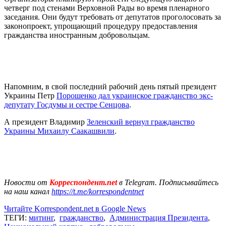
четверг под стенами Верховной Рады во время пленарного
заседания. Они будут требовать от депутатов проголосовать за
законопроект, упрощающий процедуру предоставления
гражданства иностранным добровольцам.
Напомним, в свой последний рабочий день пятый президент
Украины Петр
Порошенко дал украинское гражданство экс-
депутату Госдумы и сестре Сенцова
.
А президент Владимир
Зеленский вернул гражданство
Украины Михаилу Саакашвили
.
Новости от
Корреспондент.net
в Telegram. Подписывайтесь
на наш канал
https://t.me/korrespondentnet
Читайте Korrespondent.net в Google News
ТЕГИ:
митинг
,
гражданство
,
Администрация Президента
,