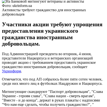
Фото: ukrinform.ua
Активисты требуют гражданство для иностранных
добровольцев
Участники акции требуют упрощения
предоставления украинского
гражданства иностранным
добровольцам.
Под Администрацией президента во вторник, 4 июня,
представители Нацкорпуса и ветеранских организаций
проводят акцию с требованием предоставить украинское
гражданство иностранным добровольцам, сообщает
Укринформ
.
Отмечается, что под АП собралось более пяти сотен человек,
среди них много лиц в футболках Нацдружин и Нацкорпуса.
Митингующие скандируют "Паспорт добровольцам", "Слава
Украине - героям слава", "Слава нации - смерть врагам",
"Вместе - и до конца", держат в руках плакаты с надписями
"Что нам еще сделать, чтобы получить гражданство?", "