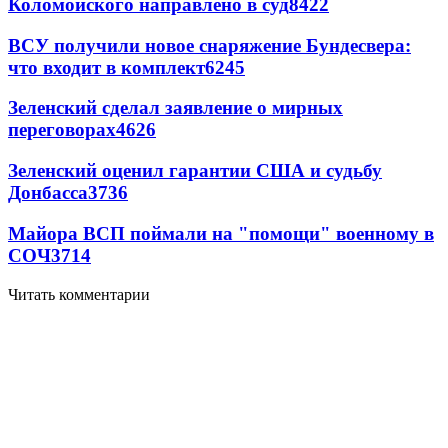
Коломойского направлено в суд
8422
ВСУ получили новое снаряжение Бундесвера:
что входит в комплект
6245
Зеленский сделал заявление о мирных
переговорах
4626
Зеленский оценил гарантии США и судьбу
Донбасса
3736
Майора ВСП поймали на "помощи" военному в
СОЧ
3714
Читать комментарии