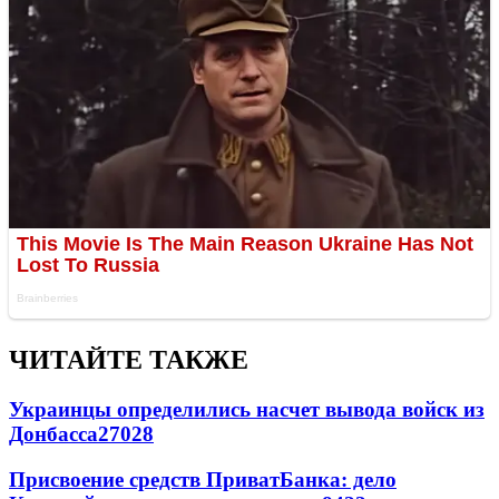
ЧИТАЙТЕ ТАКЖЕ
Украинцы определились насчет вывода войск из
Донбасса
27028
Присвоение средств ПриватБанка: дело