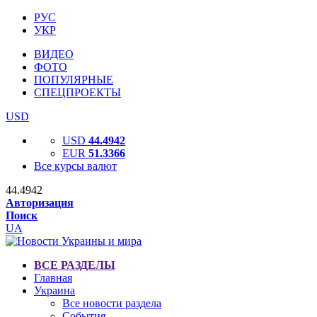
РУС
УКР
ВИДЕО
ФОТО
ПОПУЛЯРНЫЕ
СПЕЦПРОЕКТЫ
USD
USD
44.4942
EUR
51.3366
Все курсы валют
44.4942
Авторизация
Поиск
UA
ВСЕ РАЗДЕЛЫ
Главная
Украина
Все новости раздела
События