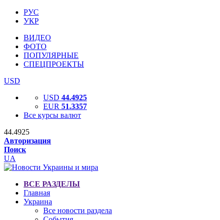
РУС
УКР
ВИДЕО
ФОТО
ПОПУЛЯРНЫЕ
СПЕЦПРОЕКТЫ
USD
USD
44.4925
EUR
51.3357
Все курсы валют
44.4925
Авторизация
Поиск
UA
ВСЕ РАЗДЕЛЫ
Главная
Украина
Все новости раздела
События