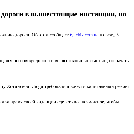
у дороги в вышестоящие инстанции, но
стоянию дороги. Об этом сообщает
tyachiv.com.ua
в среду, 5
ащался по поводу дороги в вышестоящие инстанции, но начать
лицу Хотинской. Люди требовали провести капитальный ремонт
л за время своей каденции сделать все возможное, чтобы