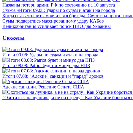
Названы потери армии РФ по состоянию на 10 августа
Сюжет
Итоги 09.08: Удары по судам и атаки на города
Когда связь молчит - молчит вся бригада. Связисты просят по
Сумы подверглись массированному удару КАБов
Великобритания усиливает поиск ПВО для Украины
Сюжеты
Итоги 09.08: Удары по судам и атаки на города
Итоги 08.08: Patriot будет и минус два НПЗ
Итоги 07.08: "Адские" санкции и "парад" дронов
Адские санкции. Решение Сената США
"Охотиться на лучника, а не на стрелу". Как Украине бороться 