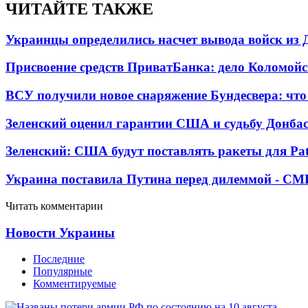
ЧИТАЙТЕ ТАКЖЕ
Украинцы определились насчет вывода войск из 
Присвоение средств ПриватБанка: дело Коломойс
ВСУ получили новое снаряжение Бундесвера: что
Зеленский оценил гарантии США и судьбу Донбас
Зеленский: США будут поставлять ракеты для Pat
Украина поставила Путина перед дилеммой - СМ
Читать комментарии
Новости Украины
Последние
Популярные
Комментируемые