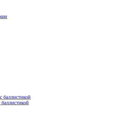
мощи
с баллистикой