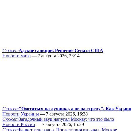
Сюжет
Адские санкции. Решение Сената США
Новости мира
— 7 августа 2026, 23:14
Сюжет
"Охотиться на лучника, а не на стрелу". Как Украи
Новости Украины
— 7 августа 2026, 16:38
Сюжет
Загадочный звук напугал Москву: что это было
Новости России
— 7 августа 2026, 15:29
Сюжет
Банкет генералов. Последствия взрыва в Москве