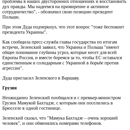
проблемы в наших двусторонних отношениях и восстановить
дух правды. Мы надеемся на примирение и активное
сотрудничество", - обозначил свою позицию президент
Польши.
При этом Дуда подчеркнул, что этот вопрос "тоже беспокоит
президента Украины".
Как сообщила пресс-служба главы государства по итогам
встречи, Зеленский заявил, что Украина и Польша "имеют
общее понимание глубины угроз, которые несет для всей
Европы Россия, и вместе боремся за то, чтобы ЕС оставался
единственным и солидарным с Украиной в борьбе против
агрессии".
Дуда пригласил Зеленского в Варшаву.
Грузия
Неожиданно Зеленский пообщался и с премьер-министром
Грузии Мамукой Бахтадзе, с которым они поселились в
Брюсселе в одной гостинице.
Зеленский сказал, что "Мамука Бахтадзе – очень хороший
человек", и они обменялись номерами телефонов.