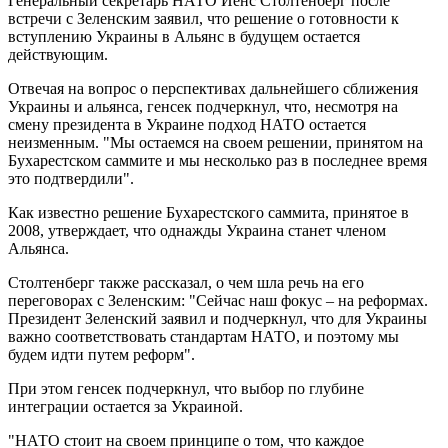
Генеральный секретарь НАТО Йенс Столтенберг после
встречи с Зеленским заявил, что решение о готовности к
вступлению Украины в Альянс в будущем остается
действующим.
Отвечая на вопрос о перспективах дальнейшего сближения
Украины и альянса, генсек подчеркнул, что, несмотря на
смену президента в Украине подход НАТО остается
неизменным. "Мы остаемся на своем решении, принятом на
Бухарестском саммите и мы несколько раз в последнее время
это подтвердили".
Как известно решение Бухарестского саммита, принятое в
2008, утверждает, что однажды Украина станет членом
Альянса.
Столтенберг также рассказал, о чем шла речь на его
переговорах с Зеленским: "Сейчас наш фокус – на реформах.
Президент Зеленский заявил и подчеркнул, что для Украины
важно соответствовать стандартам НАТО, и поэтому мы
будем идти путем реформ".
При этом генсек подчеркнул, что выбор по глубине
интеграции остается за Украиной.
"НАТО стоит на своем принципе о том, что каждое