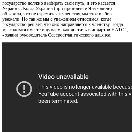
государство должно выбирать свой путь, и это касается
Украины. Когда Украина (при президенте Януковиче)
объявила, что не стремится к членству, мы этот выбор
уважали. Но так же мы с уважением относимся, когда
государство решает, что оно направляется к членству. Тогда
мы садимся вместе и думаем, как достичь стандартов НАТО",
- заявил руководитель Североатлантического альянса.