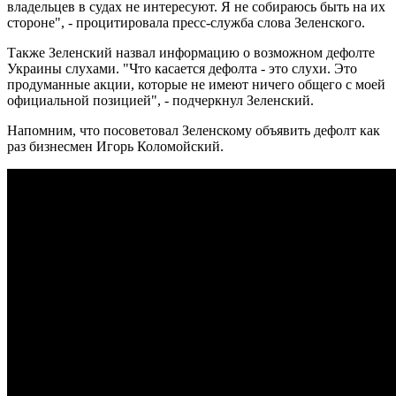
владельцев в судах не интересуют. Я не собираюсь быть на их
стороне", - процитировала пресс-служба слова Зеленского.
Также Зеленский назвал информацию о возможном дефолте
Украины слухами. "Что касается дефолта - это слухи. Это
продуманные акции, которые не имеют ничего общего с моей
официальной позицией", - подчеркнул Зеленский.
Напомним, что посоветовал Зеленскому объявить дефолт как
раз бизнесмен Игорь Коломойский.