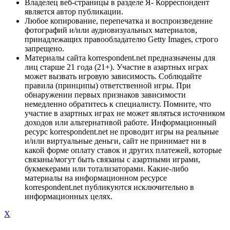
Владелец веб-страницы в разделе Я- Корреспондент
является автор публикации.
Любое копирование, перепечатка и воспроизведение
фотографий и/или аудиовизуальных материалов,
принадлежащих правообладателю Getty Images, строго
запрещено.
Материалы сайта korrespondent.net предназначены для
лиц старше 21 года (21+). Участие в азартных играх
может вызвать игровую зависимость. Соблюдайте
правила (принципы) ответственной игры. При
обнаружении первых признаков зависимости
немедленно обратитесь к специалисту. Помните, что
участие в азартных играх не может являться источником
доходов или альтернативой работе. Информационный
ресурс korrespondent.net не проводит игры на реальные
и/или виртуальные деньги, сайт не принимает ни в
какой форме оплату ставок и других платежей, которые
связаны/могут быть связаны с азартными играми,
букмекерами или тотализаторами. Какие-либо
материалы на информационном ресурсе
korrespondent.net публикуются исключительно в
информационных целях.
X