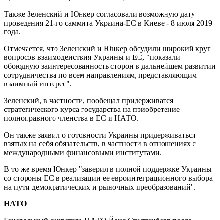
Также Зеленский и Юнкер согласовали возможную дату
проведения 21-го саммита Украина-ЕС в Киеве - 8 июля 2019
года.
Отмечается, что Зеленский и Юнкер обсудили широкий круг
вопросов взаимодействия Украины и ЕС, "показали
обоюдную заинтересованность сторон в дальнейшем развитии
сотрудничества по всем направлениям, представляющим
взаимный интерес".
Зеленский, в частности, пообещал придерживатся
стратегического курса государства на приобретение
полноправного членства в ЕС и НАТО.
Он также заявил о готовности Украины придерживаться
взятых на себя обязательств, в частности в отношениях с
международными финансовыми институтами.
В то же время Юнкер "заверил в полной поддержке Украины
со стороны ЕС в реализации ее евроинтеграционного выбора
на пути демократических и рыночных преобразований".
НАТО