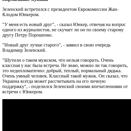
Зеленский встретился с президентом Еврокомиссии Жан-
Клодом Юнкером.
"У меня есть новый друг", - сказал Юнкер, отвечая на вопрос
одного из журналистов, не скучает ли он по своему старому
другу Петру Порошенко.
"Новый друг лучше старого", - заявил в свою очередь
Владимир Зеленский.
"Шутили о таком мужском, что нельзя говорить. Очень
классная у нас была встреча. Не знаю, можно ли так говорить,
это недипломатично: добрый, теплый, нормальный дядька.
Очень умный человек. Классный такой мужик. Он сказал, что
Украина всегда может рассчитывать на его личную
поддержку", - поделился Зеленский своими впечатлениями от
встречи с Юнкером.