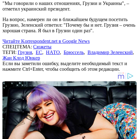
"Мы говорили о наших отношениях, Грузии и Украины", –
отметил украинский президент.
На вопрос, намерен ли он в ближайшем будущем посетить
Грузию, Зеленский ответил: "Почему бы и нет. Грузия – очень
хорошая страна. Я был в Грузии один раз".
Читайте Korrespondent.net в Google News
СПЕЦТЕМА:
Сюжеты
ТЕГИ:
Грузия
,
ЕС
,
НАТО
,
Брюссель
,
Владимир Зеленский
,
Жан Клод Юнкер
Если вы заметили ошибку, выделите необходимый текст и
нажмите Ctrl+Enter, чтобы сообщить об этом редакции.