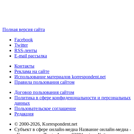
Полная версия сайта
Facebook
Twitter
RSS-ленты
E-mail рассылка
Контакты
Реклама на сайте
Использование материалов korrespondent.net
Правила пользования сайтом
Договор пользования сайтом
Политика в сфере конфиденциальности и персональных
данных
Пользовательское соглашение
Редакция
© 2000-2026, Korrespondent.net
Субъект в сфере онлайн-медиа Название онлайн-медиа -