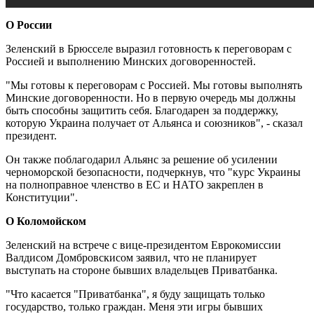
О России
Зеленский в Брюсселе выразил готовность к переговорам с
Россией и выполнению Минских договоренностей.
"Мы готовы к переговорам с Россией. Мы готовы выполнять
Минские договоренности. Но в первую очередь мы должны
быть способны защитить себя. Благодарен за поддержку,
которую Украина получает от Альянса и союзников", - сказал
президент.
Он также поблагодарил Альянс за решение об усилении
черноморской безопасности, подчеркнув, что "курс Украины
на полноправное членство в ЕС и НАТО закреплен в
Конституции".
О Коломойском
Зеленский на встрече с вице-президентом Еврокомиссии
Валдисом Домбровскисом заявил, что не планирует
выступать на стороне бывших владельцев Приватбанка.
"Что касается "Приватбанка", я буду защищать только
государство, только граждан. Меня эти игры бывших