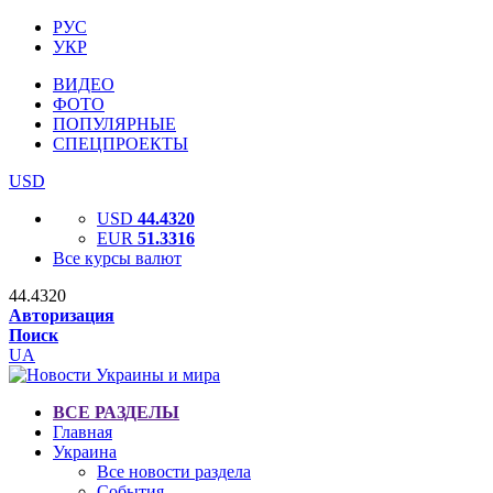
РУС
УКР
ВИДЕО
ФОТО
ПОПУЛЯРНЫЕ
СПЕЦПРОЕКТЫ
USD
USD
44.4320
EUR
51.3316
Все курсы валют
44.4320
Авторизация
Поиск
UA
ВСЕ РАЗДЕЛЫ
Главная
Украина
Все новости раздела
События