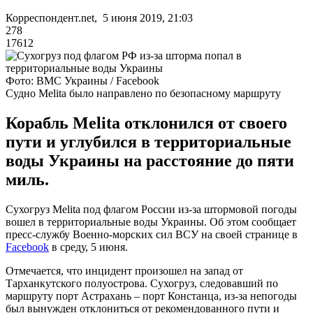
Корреспондент.net, 5 июня 2019, 21:03
278
17612
Фото: ВМС Украины / Facebook
Судно Melita было направлено по безопасному маршруту
Корабль Melita отклонился от своего
пути и углубился в территориальные
воды Украины на расстояние до пяти
миль.
Сухогруз Melita под флагом России из-за штормовой погоды
вошел в территориальные воды Украины. Об этом сообщает
пресс-службу Военно-морских сил ВСУ на своей странице в
Facebook
в среду, 5 июня.
Отмечается, что инцидент произошел на запад от
Тарханкутского полуострова. Сухогруз, следовавший по
маршруту порт Астрахань – порт Констанца, из-за непогоды
был вынужден отклониться от рекомендованного пути и