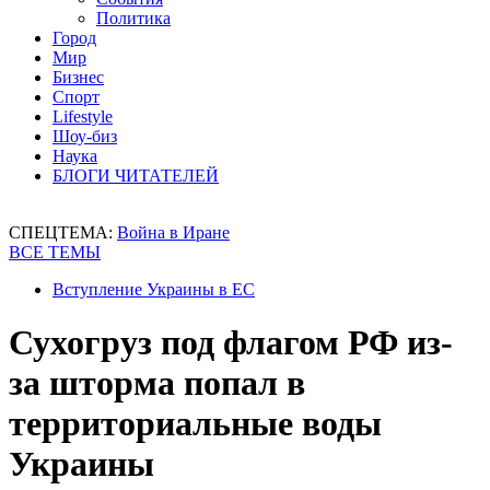
Политика
Город
Мир
Бизнес
Спорт
Lifestyle
Шоу-биз
Наука
БЛОГИ ЧИТАТЕЛЕЙ
СПЕЦТЕМА:
Война в Иране
ВСЕ ТЕМЫ
Вступление Украины в ЕС
Сухогруз под флагом РФ из-
за шторма попал в
территориальные воды
Украины