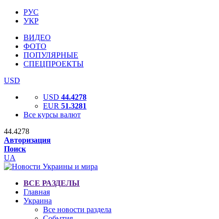
РУС
УКР
ВИДЕО
ФОТО
ПОПУЛЯРНЫЕ
СПЕЦПРОЕКТЫ
USD
USD
44.4278
EUR
51.3281
Все курсы валют
44.4278
Авторизация
Поиск
UA
ВСЕ РАЗДЕЛЫ
Главная
Украина
Все новости раздела
События