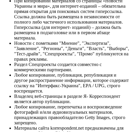
При копировании материалов со страницы «Новости
Украины и мира», для интернет-изданий – обязательна
прямая открытая для поисковых систем гиперссылка.
Ссылка должна быть размещена в независимости от
полного либо частичного использования материалов.
Гиперссылка (для интернет- изданий) – должна быть
размещена в подзаголовке или в первом абзаце
материала.
Новости с пометками "Мнение", "Экспертиза",
"Заявление", "Регионы", "Деньги", "Власть", "Выборы",
"Тест-драйв", "Спецпроекты", "Промо" публикуются на
правах рекламы.
Раздел Спецпроекты создается совместно с
коммерческими партнерами.
Любое копирование, публикация, републикация и
другое распространение информации, которое содержит
ссылку на "Интерфакс-Украина", EPA / UPG, строго
воспрещается.
Владелец веб-страницы в разделе Я- Корреспондент
является автор публикации.
Любое копирование, перепечатка и воспроизведение
фотографий и/или аудиовизуальных материалов,
принадлежащих правообладателю Getty Images, строго
запрещено.
Материалы сайта korrespondent.net предназначены для