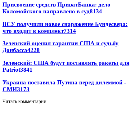
Присвоение средств ПриватБанка: дело
Коломойского направлено в суд
8134
ВСУ получили новое снаряжение Бундесвера:
что входит в комплект
7314
Зеленский оценил гарантии США и судьбу
Донбасса
4228
Зеленский: США будут поставлять ракеты для
Patriot
3841
Украина поставила Путина перед дилеммой -
СМИ
3173
Читать комментарии