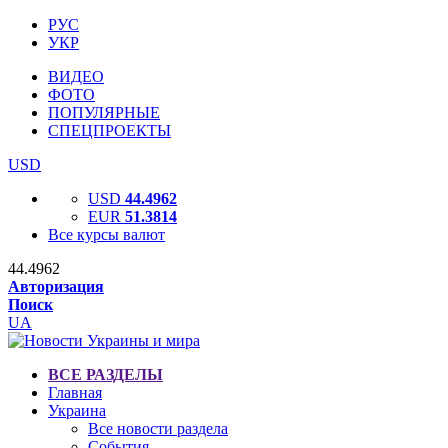
РУС
УКР
ВИДЕО
ФОТО
ПОПУЛЯРНЫЕ
СПЕЦПРОЕКТЫ
USD
USD
44.4962
EUR
51.3814
Все курсы валют
44.4962
Авторизация
Поиск
UA
ВСЕ РАЗДЕЛЫ
Главная
Украина
Все новости раздела
События