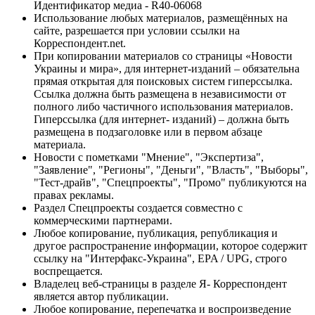
Идентификатор медиа - R40-06068
Использование любых материалов, размещённых на
сайте, разрешается при условии ссылки на
Корреспондент.net.
При копировании материалов со страницы «Новости
Украины и мира», для интернет-изданий – обязательна
прямая открытая для поисковых систем гиперссылка.
Ссылка должна быть размещена в независимости от
полного либо частичного использования материалов.
Гиперссылка (для интернет- изданий) – должна быть
размещена в подзаголовке или в первом абзаце
материала.
Новости с пометками "Мнение", "Экспертиза",
"Заявление", "Регионы", "Деньги", "Власть", "Выборы",
"Тест-драйв", "Спецпроекты", "Промо" публикуются на
правах рекламы.
Раздел Спецпроекты создается совместно с
коммерческими партнерами.
Любое копирование, публикация, републикация и
другое распространение информации, которое содержит
ссылку на "Интерфакс-Украина", EPA / UPG, строго
воспрещается.
Владелец веб-страницы в разделе Я- Корреспондент
является автор публикации.
Любое копирование, перепечатка и воспроизведение