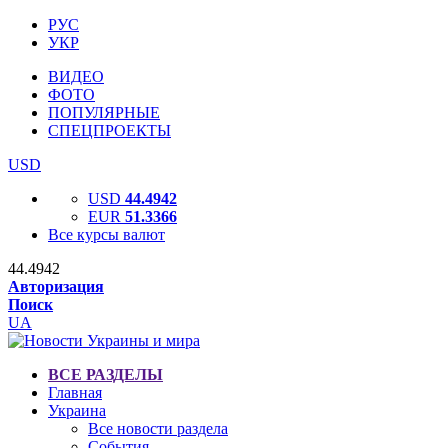
РУС
УКР
ВИДЕО
ФОТО
ПОПУЛЯРНЫЕ
СПЕЦПРОЕКТЫ
USD
USD
44.4942
EUR
51.3366
Все курсы валют
44.4942
Авторизация
Поиск
UA
ВСЕ РАЗДЕЛЫ
Главная
Украина
Все новости раздела
События