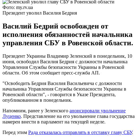
Фото: my.rv.ua
Президент уволил Василия Бедрия
Василий Бедрий освобожден от
исполнения обязанностей начальника
управления СБУ в Ровенской области.
Президент Украины Владимир Зеленский в понедельник, 10
июня, освободил Василия Бедрия с должности начальника
Управления Службы безопасности Украины в Ровенской
области. Об этом сообщает пресс-служба АП.
"Освободить Бедрия Василия Васильевича с должности
начальника Управления Службы безопасности Украины в
Ровенской области", - говорится в Указе Президента,
опубликованном в понедельник.
Напомним, ранее у Зеленского
анонсировали увольнение
Луценко
. Представление на его увольнение глава государства
намерен внести в парламент на текущей неделе.
Перед этим
Рада отказалась отправлять в отставку главу СБУ
.