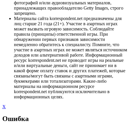
фотографий и/или аудиовизуальных материалов,
принадлежащих правообладателю Getty Images, строго
запрещено.
Материалы сайта korrespondent.net предназначены для
лиц старше 21 года (21+). Участие в азартных играх
может вызвать игровую зависимость. Соблюдайте
правила (принципы) ответственной игры. При
обнаружении первых признаков зависимости
немедленно обратитесь к специалисту. Помните, что
участие в азартных играх не может являться источником
доходов или альтернативой работе. Информационный
ресурс korrespondent.net не проводит игры на реальные
и/или виртуальные деньги, сайт не принимает ни в
какой форме оплату ставок и других платежей, которые
связаны/могут быть связаны с азартными играми,
букмекерами или тотализаторами. Какие-либо
материалы на информационном ресурсе
korrespondent.net публикуются исключительно в
информационных целях.
X
Ошибка