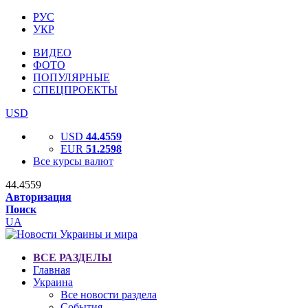
РУС
УКР
ВИДЕО
ФОТО
ПОПУЛЯРНЫЕ
СПЕЦПРОЕКТЫ
USD
USD
44.4559
EUR
51.2598
Все курсы валют
44.4559
Авторизация
Поиск
UA
ВСЕ РАЗДЕЛЫ
Главная
Украина
Все новости раздела
События