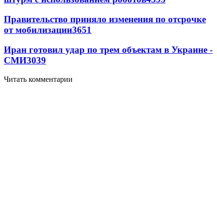
Правительство приняло изменения по отсрочке
от мобилизации
3651
Иран готовил удар по трем объектам в Украине -
СМИ
3039
Читать комментарии