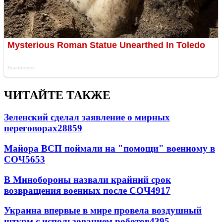
ЧИТАЙТЕ ТАКЖЕ
Зеленский сделал заявление о мирных
переговорах
28859
Майора ВСП поймали на "помощи" военному в
СОЧ
5653
В Минобороны назвали крайний срок
возвращения военных после СОЧ
4917
Украина впервые в мире провела воздушный
штурм с использованием роботов
4395