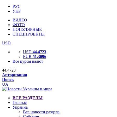
РУС
УКР
ВИДЕО
ФОТО
ПОПУЛЯРНЫЕ
СПЕЦПРОЕКТЫ
USD
USD
44.4723
EUR
51.3096
Все курсы валют
44.4723
Авторизация
Поиск
UA
ВСЕ РАЗДЕЛЫ
Главная
Украина
Все новости раздела
События