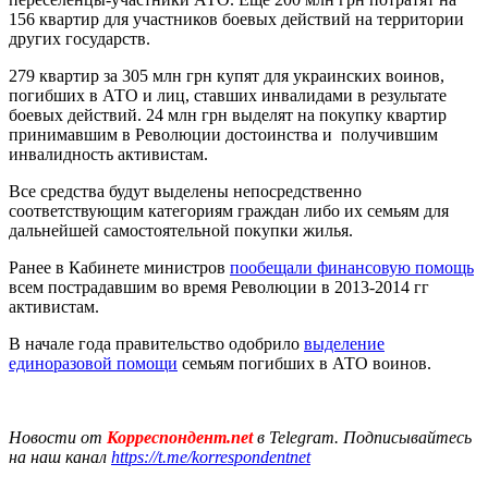
156 квартир для участников боевых действий на территории
других государств.
279 квартир за 305 млн грн купят для украинских воинов,
погибших в АТО и лиц, ставших инвалидами в результате
боевых действий. 24 млн грн выделят на покупку квартир
принимавшим в Революции достоинства и получившим
инвалидность активистам.
Все средства будут выделены непосредственно
соответствующим категориям граждан либо их семьям для
дальнейшей самостоятельной покупки жилья.
Ранее в Кабинете министров
пообещали финансовую помощь
всем пострадавшим во время Революции в 2013-2014 гг
активистам.
В начале года правительство одобрило
выделение
единоразовой помощи
семьям погибших в АТО воинов.
Новости от
Корреспондент.net
в Telegram. Подписывайтесь
на наш канал
https://t.me/korrespondentnet