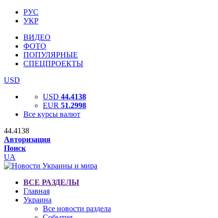
РУС
УКР
ВИДЕО
ФОТО
ПОПУЛЯРНЫЕ
СПЕЦПРОЕКТЫ
USD
USD
44.4138
EUR
51.2998
Все курсы валют
44.4138
Авторизация
Поиск
UA
ВСЕ РАЗДЕЛЫ
Главная
Украина
Все новости раздела
События