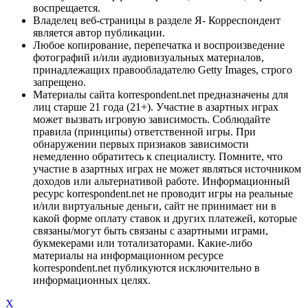
воспрещается.
Владелец веб-страницы в разделе Я- Корреспондент
является автор публикации.
Любое копирование, перепечатка и воспроизведение
фотографий и/или аудиовизуальных материалов,
принадлежащих правообладателю Getty Images, строго
запрещено.
Материалы сайта korrespondent.net предназначены для
лиц старше 21 года (21+). Участие в азартных играх
может вызвать игровую зависимость. Соблюдайте
правила (принципы) ответственной игры. При
обнаружении первых признаков зависимости
немедленно обратитесь к специалисту. Помните, что
участие в азартных играх не может являться источником
доходов или альтернативой работе. Информационный
ресурс korrespondent.net не проводит игры на реальные
и/или виртуальные деньги, сайт не принимает ни в
какой форме оплату ставок и других платежей, которые
связаны/могут быть связаны с азартными играми,
букмекерами или тотализаторами. Какие-либо
материалы на информационном ресурсе
korrespondent.net публикуются исключительно в
информационных целях.
X