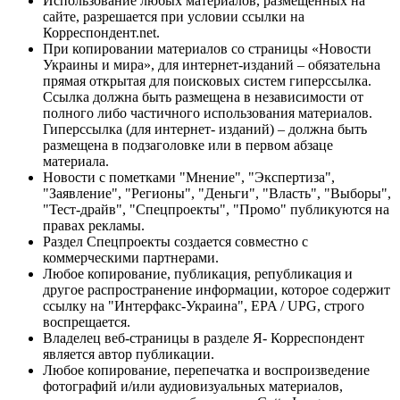
Использование любых материалов, размещённых на
сайте, разрешается при условии ссылки на
Корреспондент.net.
При копировании материалов со страницы «Новости
Украины и мира», для интернет-изданий – обязательна
прямая открытая для поисковых систем гиперссылка.
Ссылка должна быть размещена в независимости от
полного либо частичного использования материалов.
Гиперссылка (для интернет- изданий) – должна быть
размещена в подзаголовке или в первом абзаце
материала.
Новости с пометками "Мнение", "Экспертиза",
"Заявление", "Регионы", "Деньги", "Власть", "Выборы",
"Тест-драйв", "Спецпроекты", "Промо" публикуются на
правах рекламы.
Раздел Спецпроекты создается совместно с
коммерческими партнерами.
Любое копирование, публикация, републикация и
другое распространение информации, которое содержит
ссылку на "Интерфакс-Украина", EPA / UPG, строго
воспрещается.
Владелец веб-страницы в разделе Я- Корреспондент
является автор публикации.
Любое копирование, перепечатка и воспроизведение
фотографий и/или аудиовизуальных материалов,