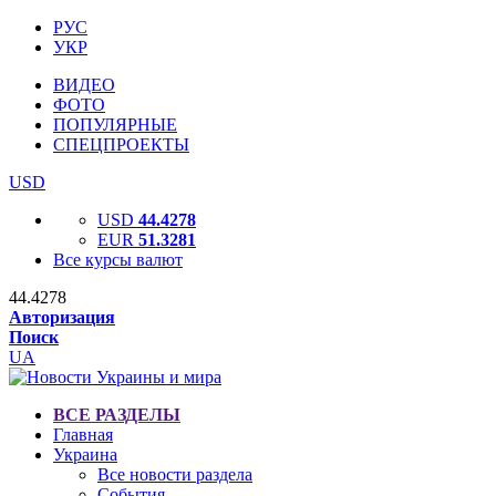
РУС
УКР
ВИДЕО
ФОТО
ПОПУЛЯРНЫЕ
СПЕЦПРОЕКТЫ
USD
USD
44.4278
EUR
51.3281
Все курсы валют
44.4278
Авторизация
Поиск
UA
ВСЕ РАЗДЕЛЫ
Главная
Украина
Все новости раздела
События