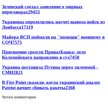
Зеленский сделал заявление о мирных
переговорах
29455
Украинцы определились насчет вывода войск из
Донбасса
17119
Майора ВСП поймали на "помощи" военному в
СОЧ
7575
Присвоение средств ПриватБанка: дело
Коломойского направлено в суд
7458
Украина поставила Путина перед дилеммой -
СМИ
2821
В Fire Point сказали, когда украинский аналог
Patriot начнет сбивать ракеты
2368
Читать комментарии