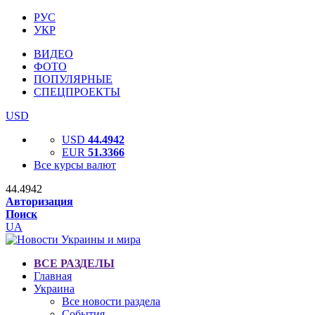
РУС
УКР
ВИДЕО
ФОТО
ПОПУЛЯРНЫЕ
СПЕЦПРОЕКТЫ
USD
USD
44.4942
EUR
51.3366
Все курсы валют
44.4942
Авторизация
Поиск
UA
ВСЕ РАЗДЕЛЫ
Главная
Украина
Все новости раздела
События