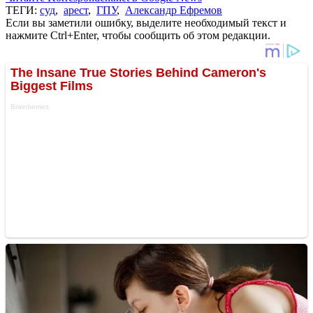
ТЕГИ:
суд
,
арест
,
ГПУ
,
Александр Ефремов
Если вы заметили ошибку, выделите необходимый текст и
нажмите Ctrl+Enter, чтобы сообщить об этом редакции.