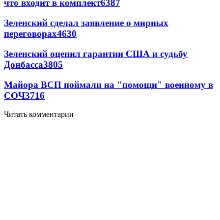
что входит в комплект
6387
Зеленский сделал заявление о мирных
переговорах
4630
Зеленский оценил гарантии США и судьбу
Донбасса
3805
Майора ВСП поймали на "помощи" военному в
СОЧ
3716
Читать комментарии