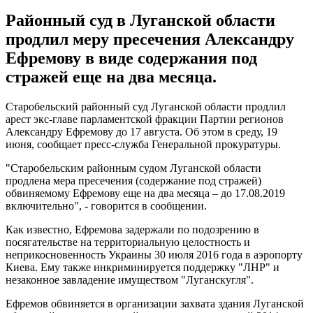
Районный суд в Луганской области
продлил меру пресечения Александру
Ефремову в виде содержания под
стражей еще на два месяца.
Старобельский районный суд Луганской области продлил
арест экс-главе парламентской фракции Партии регионов
Александру Ефремову до 17 августа. Об этом в среду, 19
июня, сообщает пресс-служба Генеральной прокуратуры.
"Старобельским районным судом Луганской области
продлена мера пресечения (содержание под стражей)
обвиняемому Ефремову еще на два месяца – до 17.08.2019
включительно", - говорится в сообщении.
Как известно, Ефремова задержали по подозрению в
посягательстве на территориальную целостность и
неприкосновенность Украины 30 июля 2016 года в аэропорту
Киева. Ему также инкриминируется поддержку "ЛНР" и
незаконное завладение имуществом "Луганскугля".
Ефремов обвиняется в организации захвата здания Луганской