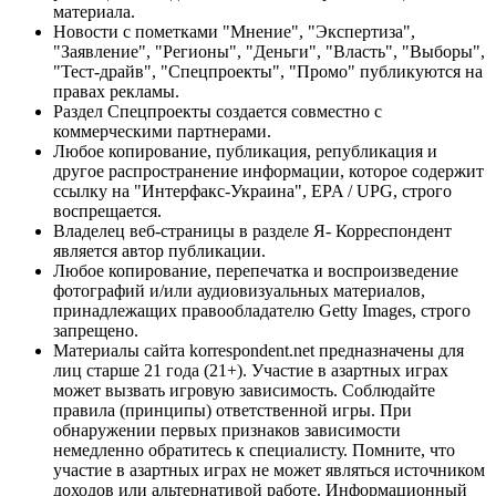
материала.
Новости с пометками "Мнение", "Экспертиза",
"Заявление", "Регионы", "Деньги", "Власть", "Выборы",
"Тест-драйв", "Спецпроекты", "Промо" публикуются на
правах рекламы.
Раздел Спецпроекты создается совместно с
коммерческими партнерами.
Любое копирование, публикация, републикация и
другое распространение информации, которое содержит
ссылку на "Интерфакс-Украина", EPA / UPG, строго
воспрещается.
Владелец веб-страницы в разделе Я- Корреспондент
является автор публикации.
Любое копирование, перепечатка и воспроизведение
фотографий и/или аудиовизуальных материалов,
принадлежащих правообладателю Getty Images, строго
запрещено.
Материалы сайта korrespondent.net предназначены для
лиц старше 21 года (21+). Участие в азартных играх
может вызвать игровую зависимость. Соблюдайте
правила (принципы) ответственной игры. При
обнаружении первых признаков зависимости
немедленно обратитесь к специалисту. Помните, что
участие в азартных играх не может являться источником
доходов или альтернативой работе. Информационный