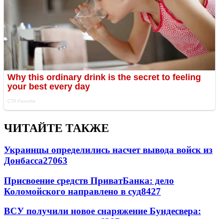
ЧИТАЙТЕ ТАКЖЕ
Украинцы определились насчет вывода войск из
Донбасса
27063
Присвоение средств ПриватБанка: дело
Коломойского направлено в суд
8427
ВСУ получили новое снаряжение Бундесвера: