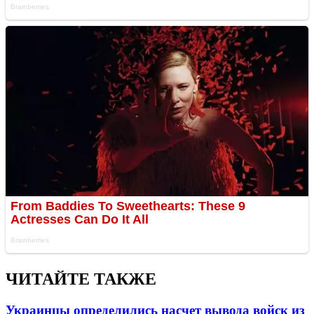
ЧИТАЙТЕ ТАКЖЕ
Украинцы определились насчет вывода войск из