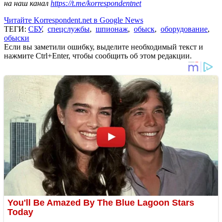
на наш канал
https://t.me/korrespondentnet
Читайте Korrespondent.net в Google News
ТЕГИ:
СБУ
,
спецслужбы
,
шпионаж
,
обыск
,
оборудование
,
обыски
Если вы заметили ошибку, выделите необходимый текст и
нажмите Ctrl+Enter, чтобы сообщить об этом редакции.