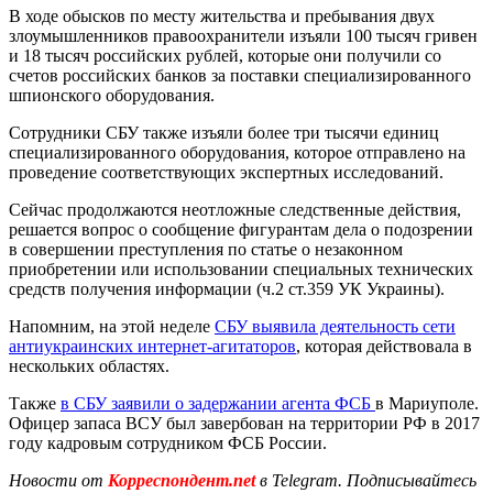
В ходе обысков по месту жительства и пребывания двух
злоумышленников правоохранители изъяли 100 тысяч гривен
и 18 тысяч российских рублей, которые они получили со
счетов российских банков за поставки специализированного
шпионского оборудования.
Сотрудники СБУ также изъяли более три тысячи единиц
специализированного оборудования, которое отправлено на
проведение соответствующих экспертных исследований.
Сейчас продолжаются неотложные следственные действия,
решается вопрос о сообщение фигурантам дела о подозрении
в совершении преступления по статье о незаконном
приобретении или использовании специальных технических
средств получения информации (ч.2 ст.359 УК Украины).
Напомним, на этой неделе
СБУ выявила деятельность сети
антиукраинских интернет-агитаторов
, которая действовала в
нескольких областях.
Также
в СБУ заявили о задержании агента ФСБ
в Мариуполе.
Офицер запаса ВСУ был завербован на территории РФ в 2017
году кадровым сотрудником ФСБ России.
Новости от
Корреспондент.net
в Telegram. Подписывайтесь