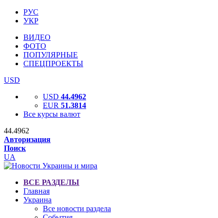
РУС
УКР
ВИДЕО
ФОТО
ПОПУЛЯРНЫЕ
СПЕЦПРОЕКТЫ
USD
USD
44.4962
EUR
51.3814
Все курсы валют
44.4962
Авторизация
Поиск
UA
ВСЕ РАЗДЕЛЫ
Главная
Украина
Все новости раздела
События