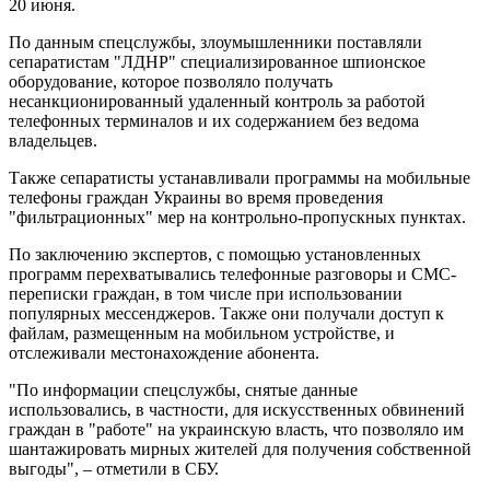
20 июня.
По данным спецслужбы, злоумышленники поставляли
сепаратистам "ЛДНР" специализированное шпионское
оборудование, которое позволяло получать
несанкционированный удаленный контроль за работой
телефонных терминалов и их содержанием без ведома
владельцев.
Также сепаратисты устанавливали программы на мобильные
телефоны граждан Украины во время проведения
"фильтрационных" мер на контрольно-пропускных пунктах.
По заключению экспертов, с помощью установленных
программ перехватывались телефонные разговоры и СМС-
переписки граждан, в том числе при использовании
популярных мессенджеров. Также они получали доступ к
файлам, размещенным на мобильном устройстве, и
отслеживали местонахождение абонента.
"По информации спецслужбы, снятые данные
использовались, в частности, для искусственных обвинений
граждан в "работе" на украинскую власть, что позволяло им
шантажировать мирных жителей для получения собственной
выгоды", – отметили в СБУ.