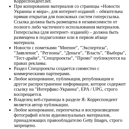
Корреспондент.net.
При копировании материалов со страницы «Новости
Украины и мира», для интернет-изданий – обязательна
прямая открытая для поисковых систем гиперссылка.
Ссылка должна быть размещена в независимости от
полного либо частичного использования материалов.
Гиперссылка (для интернет- изданий) – должна быть
размещена в подзаголовке или в первом абзаце
материала.
Новости с пометками "Мнение", "Экспертиза",
"Заявление", "Регионы", "Деньги", "Власть", "Выборы",
"Тест-драйв", "Спецпроекты", "Промо" публикуются на
правах рекламы.
Раздел Спецпроекты создается совместно с
коммерческими партнерами.
Любое копирование, публикация, републикация и
другое распространение информации, которое содержит
ссылку на "Интерфакс-Украина", EPA / UPG, строго
воспрещается.
Владелец веб-страницы в разделе Я- Корреспондент
является автор публикации.
Любое копирование, перепечатка и воспроизведение
фотографий и/или аудиовизуальных материалов,
принадлежащих правообладателю Getty Images, строго
запрещено.