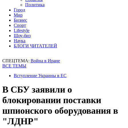
Политика
Город
Мир
Бизнес
Спорт
Lifestyle
Шоу-биз
Наука
БЛОГИ ЧИТАТЕЛЕЙ
СПЕЦТЕМА:
Война в Иране
ВСЕ ТЕМЫ
Вступление Украины в ЕС
В СБУ заявили о
блокировании поставки
шпионского оборудования в
"ЛДНР"