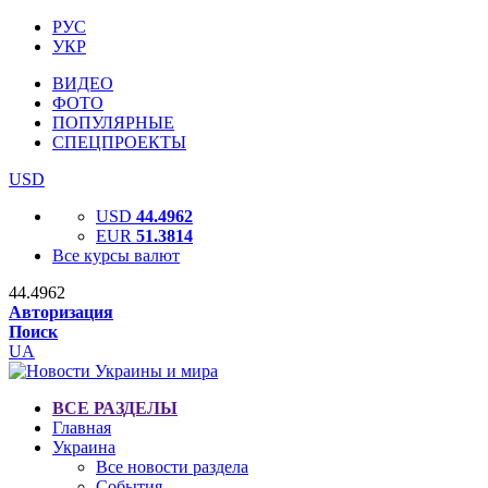
РУС
УКР
ВИДЕО
ФОТО
ПОПУЛЯРНЫЕ
СПЕЦПРОЕКТЫ
USD
USD
44.4962
EUR
51.3814
Все курсы валют
44.4962
Авторизация
Поиск
UA
ВСЕ РАЗДЕЛЫ
Главная
Украина
Все новости раздела
События