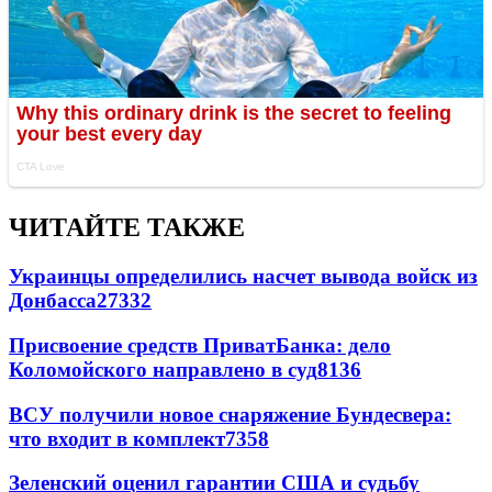
ЧИТАЙТЕ ТАКЖЕ
Украинцы определились насчет вывода войск из
Донбасса
27332
Присвоение средств ПриватБанка: дело
Коломойского направлено в суд
8136
ВСУ получили новое снаряжение Бундесвера:
что входит в комплект
7358
Зеленский оценил гарантии США и судьбу