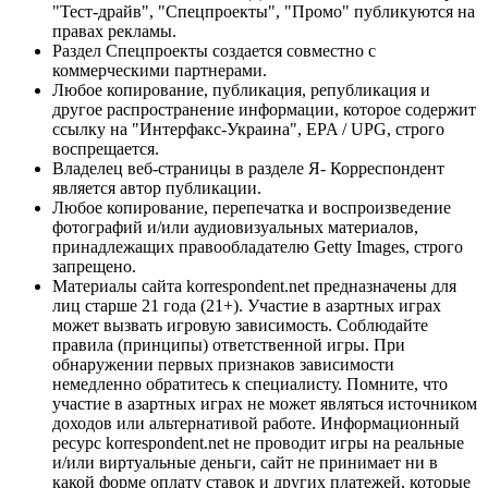
"Тест-драйв", "Спецпроекты", "Промо" публикуются на
правах рекламы.
Раздел Спецпроекты создается совместно с
коммерческими партнерами.
Любое копирование, публикация, републикация и
другое распространение информации, которое содержит
ссылку на "Интерфакс-Украина", EPA / UPG, строго
воспрещается.
Владелец веб-страницы в разделе Я- Корреспондент
является автор публикации.
Любое копирование, перепечатка и воспроизведение
фотографий и/или аудиовизуальных материалов,
принадлежащих правообладателю Getty Images, строго
запрещено.
Материалы сайта korrespondent.net предназначены для
лиц старше 21 года (21+). Участие в азартных играх
может вызвать игровую зависимость. Соблюдайте
правила (принципы) ответственной игры. При
обнаружении первых признаков зависимости
немедленно обратитесь к специалисту. Помните, что
участие в азартных играх не может являться источником
доходов или альтернативой работе. Информационный
ресурс korrespondent.net не проводит игры на реальные
и/или виртуальные деньги, сайт не принимает ни в
какой форме оплату ставок и других платежей, которые