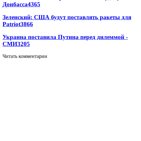
Донбасса
4365
Зеленский: США будут поставлять ракеты для
Patriot
3866
Украина поставила Путина перед дилеммой -
СМИ
3205
Читать комментарии