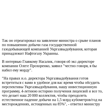
Так он отреагировал на заявление министра о срыве планов
по повышению добычи газа государственной
газодобывающей компанией Укргазвыдобування, которая
принадлежит Нафтогазу Украины.
В интервью Главкому Насалик, говоря об экс-директоре
компании Олеге Прохоренко, заявил "честно говоря, я бы
набил ему морду".
"На правах и.о. директора Укргазвыдобування готов
встретиться с вами в удобное для вас время чтобы обсудить
перспективы Укргазвыдобування, нашу инвестиционную
программу, 4-летнюю историю получения лицензий и все то,
что делает наш 20 000 коллектив, чтобы преодолеть
естественное падение добычи на 1,5 млрд кубометров/год на
месторождениях, истощенных на 85%", - ответил министру