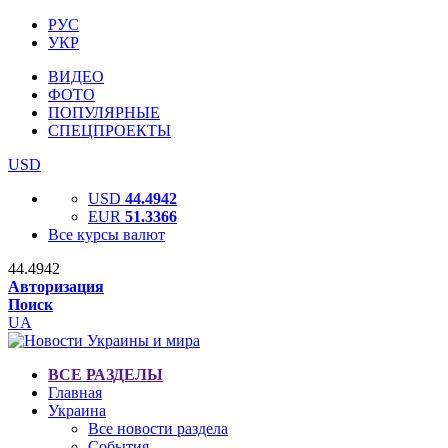
РУС
УКР
ВИДЕО
ФОТО
ПОПУЛЯРНЫЕ
СПЕЦПРОЕКТЫ
USD
USD
44.4942
EUR
51.3366
Все курсы валют
44.4942
Авторизация
Поиск
UA
ВСЕ РАЗДЕЛЫ
Главная
Украина
Все новости раздела
События