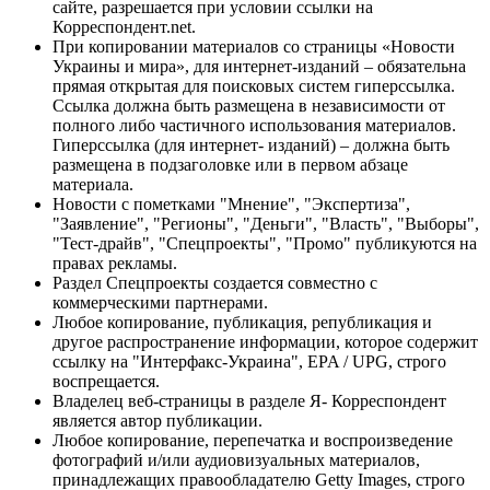
сайте, разрешается при условии ссылки на
Корреспондент.net.
При копировании материалов со страницы «Новости
Украины и мира», для интернет-изданий – обязательна
прямая открытая для поисковых систем гиперссылка.
Ссылка должна быть размещена в независимости от
полного либо частичного использования материалов.
Гиперссылка (для интернет- изданий) – должна быть
размещена в подзаголовке или в первом абзаце
материала.
Новости с пометками "Мнение", "Экспертиза",
"Заявление", "Регионы", "Деньги", "Власть", "Выборы",
"Тест-драйв", "Спецпроекты", "Промо" публикуются на
правах рекламы.
Раздел Спецпроекты создается совместно с
коммерческими партнерами.
Любое копирование, публикация, републикация и
другое распространение информации, которое содержит
ссылку на "Интерфакс-Украина", EPA / UPG, строго
воспрещается.
Владелец веб-страницы в разделе Я- Корреспондент
является автор публикации.
Любое копирование, перепечатка и воспроизведение
фотографий и/или аудиовизуальных материалов,
принадлежащих правообладателю Getty Images, строго