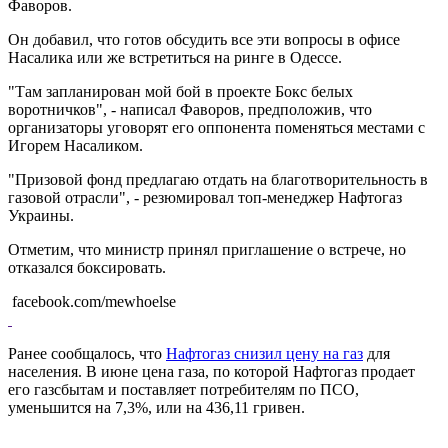
Фаворов.
Он добавил, что готов обсудить все эти вопросы в офисе
Насалика или же встретиться на ринге в Одессе.
"Там запланирован мой бой в проекте Бокс белых
воротничков", - написал Фаворов, предположив, что
организаторы уговорят его оппонента поменяться местами с
Игорем Насаликом.
"Призовой фонд предлагаю отдать на благотворительность в
газовой отрасли", - резюмировал топ-менеджер Нафтогаз
Украины.
Отметим, что министр принял приглашение о встрече, но
отказался боксировать.
facebook.com/mewhoelse
Ранее сообщалось, что
Нафтогаз снизил цену на газ
для
населения. В июне цена газа, по которой Нафтогаз продает
его газсбытам и поставляет потребителям по ПСО,
уменьшится на 7,3%, или на 436,11 гривен.