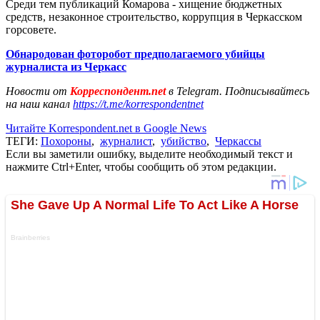
Среди тем публикаций Комарова - хищение бюджетных
средств, незаконное строительство, коррупция в Черкасском
горсовете.
Обнародован фоторобот предполагаемого убийцы
журналиста из Черкасс
Новости от
Корреспондент.net
в Telegram. Подписывайтесь
на наш канал
https://t.me/korrespondentnet
Читайте Korrespondent.net в Google News
ТЕГИ:
Похороны
,
журналист
,
убийство
,
Черкассы
Если вы заметили ошибку, выделите необходимый текст и
нажмите Ctrl+Enter, чтобы сообщить об этом редакции.