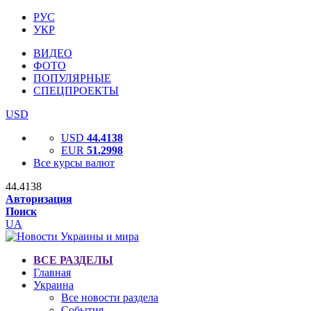
РУС
УКР
ВИДЕО
ФОТО
ПОПУЛЯРНЫЕ
СПЕЦПРОЕКТЫ
USD
USD
44.4138
EUR
51.2998
Все курсы валют
44.4138
Авторизация
Поиск
UA
ВСЕ РАЗДЕЛЫ
Главная
Украина
Все новости раздела
События