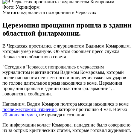
Фото: Укринформ
Убитого журналиста похоронили в Черкассах
Церемония прощания прошла в здании
областной филармонии.
В Черкассах простились с журналистом Вадимом Комаровым,
который умер накануне. Об этом сообщает пресс-служба
Черкасского областного совета.
"Сегодня в Черкассах попрощались с черкасским
журналистом и активистом Вадимом Комаровым, который
после нападения неизвестного и получения тяжелых ударов
по голове длительное время находился в коме. Церемония
прощания прошла в здании областной филармонии", -
говорится в сообщении.
Напомним, Вадим Комаров полтора месяца находился в коме
после жестокого избиения
, которое произошло 4 мая. Ночью
20 июня он умер
, не приходя в сознание.
По информации коллег Комарова, нападение было совершено
из-за острых критических статей, которые готовил журналист.