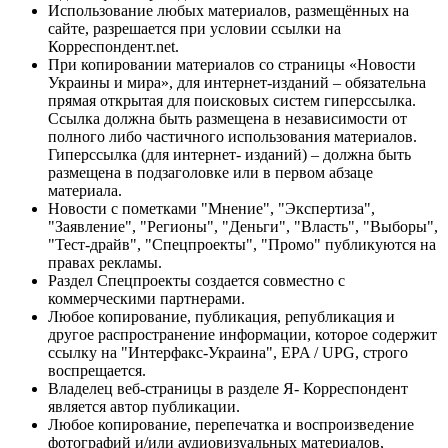
Использование любых материалов, размещённых на
сайте, разрешается при условии ссылки на
Корреспондент.net.
При копировании материалов со страницы «Новости
Украины и мира», для интернет-изданий – обязательна
прямая открытая для поисковых систем гиперссылка.
Ссылка должна быть размещена в независимости от
полного либо частичного использования материалов.
Гиперссылка (для интернет- изданий) – должна быть
размещена в подзаголовке или в первом абзаце
материала.
Новости с пометками "Мнение", "Экспертиза",
"Заявление", "Регионы", "Деньги", "Власть", "Выборы",
"Тест-драйв", "Спецпроекты", "Промо" публикуются на
правах рекламы.
Раздел Спецпроекты создается совместно с
коммерческими партнерами.
Любое копирование, публикация, републикация и
другое распространение информации, которое содержит
ссылку на "Интерфакс-Украина", EPA / UPG, строго
воспрещается.
Владелец веб-страницы в разделе Я- Корреспондент
является автор публикации.
Любое копирование, перепечатка и воспроизведение
фотографий и/или аудиовизуальных материалов,