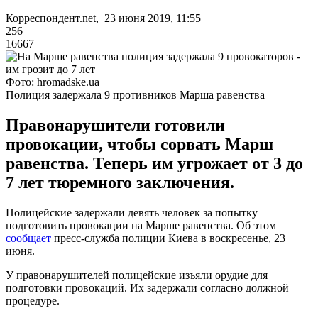
Корреспондент.net, 23 июня 2019, 11:55
256
16667
Фото: hromadske.ua
Полиция задержала 9 противников Марша равенства
Правонарушители готовили
провокации, чтобы сорвать Марш
равенства. Теперь им угрожает от 3 до
7 лет тюремного заключения.
Полицейские задержали девять человек за попытку
подготовить провокации на Марше равенства. Об этом
сообщает
пресс-служба полиции Киева в воскресенье, 23
июня.
У правонарушителей полицейские изъяли орудие для
подготовки провокаций. Их задержали согласно должной
процедуре.