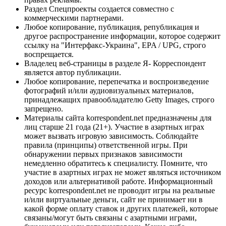
Раздел Спецпроекты создается совместно с
коммерческими партнерами.
Любое копирование, публикация, републикация и
другое распространение информации, которое содержит
ссылку на "Интерфакс-Украина", EPA / UPG, строго
воспрещается.
Владелец веб-страницы в разделе Я- Корреспондент
является автор публикации.
Любое копирование, перепечатка и воспроизведение
фотографий и/или аудиовизуальных материалов,
принадлежащих правообладателю Getty Images, строго
запрещено.
Материалы сайта korrespondent.net предназначены для
лиц старше 21 года (21+). Участие в азартных играх
может вызвать игровую зависимость. Соблюдайте
правила (принципы) ответственной игры. При
обнаружении первых признаков зависимости
немедленно обратитесь к специалисту. Помните, что
участие в азартных играх не может являться источником
доходов или альтернативой работе. Информационный
ресурс korrespondent.net не проводит игры на реальные
и/или виртуальные деньги, сайт не принимает ни в
какой форме оплату ставок и других платежей, которые
связаны/могут быть связаны с азартными играми,