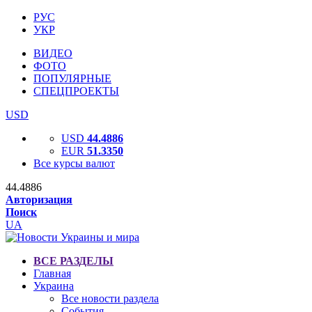
РУС
УКР
ВИДЕО
ФОТО
ПОПУЛЯРНЫЕ
СПЕЦПРОЕКТЫ
USD
USD
44.4886
EUR
51.3350
Все курсы валют
44.4886
Авторизация
Поиск
UA
ВСЕ РАЗДЕЛЫ
Главная
Украина
Все новости раздела
События