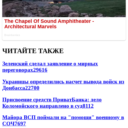
ЧИТАЙТЕ ТАКЖЕ
Зеленский сделал заявление о мирных
переговорах
29616
Украинцы определились насчет вывода войск из
Донбасса
22700
Присвоение средств ПриватБанка: дело
Коломойского направлено в суд
8112
Майора ВСП поймали на "помощи" военному в
СОЧ
7697