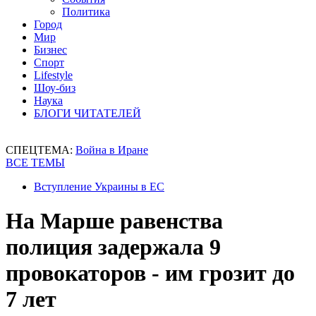
Политика
Город
Мир
Бизнес
Спорт
Lifestyle
Шоу-биз
Наука
БЛОГИ ЧИТАТЕЛЕЙ
СПЕЦТЕМА:
Война в Иране
ВСЕ ТЕМЫ
Вступление Украины в ЕС
На Марше равенства
полиция задержала 9
провокаторов - им грозит до
7 лет