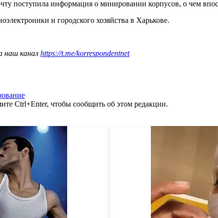
очту поступила информация о минировании корпусов, о чем вп
оэлектроники и городского хозяйства в Харькове.
а наш канал
https://t.me/korrespondentnet
рование
те Ctrl+Enter, чтобы сообщить об этом редакции.