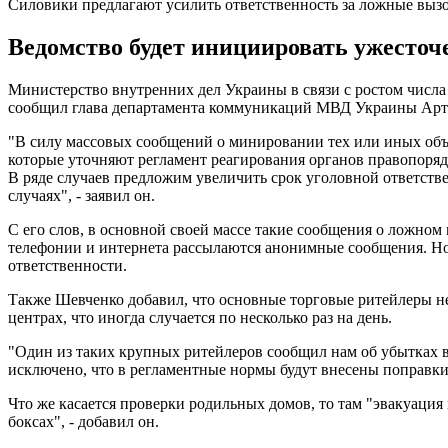
Силовики предлагают усилить ответственность за ложные выз
Ведомство будет инициировать ужесточ
Министерство внутренних дел Украины в связи с ростом числ
сообщил глава департамента коммуникаций МВД Украины Арт
"В силу массовых сообщений о минировании тех или иных объ
которые уточняют регламент реагирования органов правопоряд
В ряде случаев предложим увеличить срок уголовной ответств
случаях", - заявил он.
С его слов, в основной своей массе такие сообщения о ложном
телефонии и интернета рассылаются анонимные сообщения. Но 
ответственности.
Также Шевченко добавил, что основные торговые ритейлеры н
центрах, что иногда случается по несколько раз на день.
"Один из таких крупных ритейлеров сообщил нам об убытках в 
исключено, что в регламентные нормы будут внесены поправки 
Что же касается проверки родильных домов, то там "эвакуация 
боксах", - добавил он.