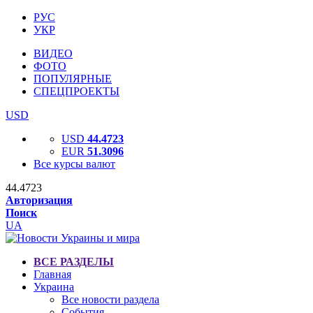
РУС
УКР
ВИДЕО
ФОТО
ПОПУЛЯРНЫЕ
СПЕЦПРОЕКТЫ
USD
USD
44.4723
EUR
51.3096
Все курсы валют
44.4723
Авторизация
Поиск
UA
ВСЕ РАЗДЕЛЫ
Главная
Украина
Все новости раздела
События