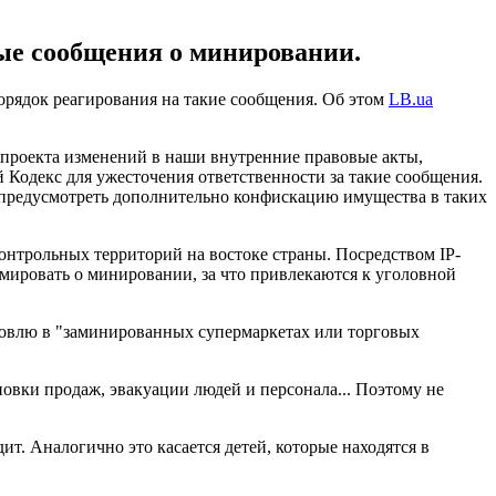
ные сообщения о минировании.
орядок реагирования на такие сообщения. Об этом
LB.ua
 проекта изменений в наши внутренние правовые акты,
 Кодекс для ужесточения ответственности за такие сообщения.
е предусмотреть дополнительно конфискацию имущества в таких
онтрольных территорий на востоке страны. Посредством IP-
мировать о минировании, за что привлекаются к уголовной
говлю в "заминированных супермаркетах или торговых
новки продаж, эвакуации людей и персонала... Поэтому не
ит. Аналогично это касается детей, которые находятся в