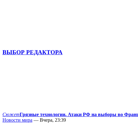
ВЫБОР РЕДАКТОРА
Сюжет
Грязные технологии. Атаки РФ на выборы во Фран
Новости мира
— Вчера, 23:39