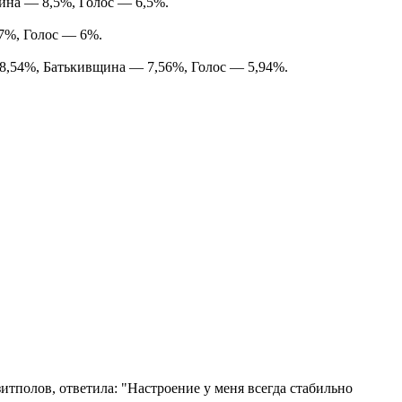
ина — 8,5%, Голос — 6,5%.
7%, Голос — 6%.
8,54%, Батькивщина — 7,56%, Голос — 5,94%.
тполов, ответила: "Настроение у меня всегда стабильно