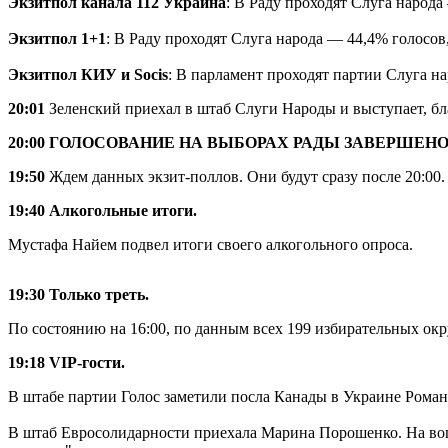
Экзитпол канала 112 Украина
: В Раду проходят Слуга наро
Экзитпол 1+1
: В Раду проходят Слуга народа — 44,4% голос
Экзитпол КИУ и Socis
: В парламент проходят партии Слуга 
20:01
Зеленский приехал в штаб Слуги Народы и выступает, бл
20:00 ГОЛОСОВАНИЕ НА ВЫБОРАХ РАДЫ ЗАВЕРШЕНО
19:50
Ждем данных экзит-поллов. Они будут сразу после 20:00.
19:40 Алкогольные итоги.
Мустафа Найем подвел итоги своего алкогольного опроса.
19:30 Только треть.
По состоянию на 16:00, по данным всех 199 избирательных окр
19:18 VIP-гости.
В штабе партии Голос заметили посла Канады в Украине Роман
В штаб Евросолидарности приехала Марина Порошенко. На вопро