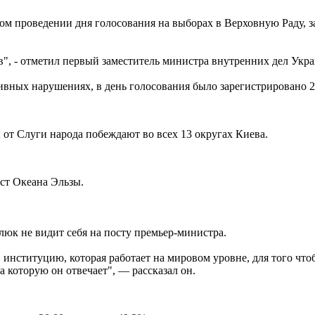
м проведении дня голосования на выборах в Верховную Раду, 
в", - отметил первый заместитель министра внутренних дел Укр
тивных нарушениях, в день голосования было зарегистрировано
 от Слуги народа побеждают во всех 13 округах Киева.
ист Океана Эльзы.
юк не видит себя на посту премьер-министра.
в институцию, которая работает на мировом уровне, для того что
а которую он отвечает", — рассказал он.