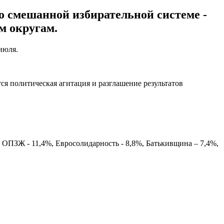
о смешанной избирательной системе -
м округам.
июля.
ся политическая агитация и разглашение результатов
, ОПЗЖ - 11,4%, Евросолидарность - 8,8%, Батькивщина – 7,4%,