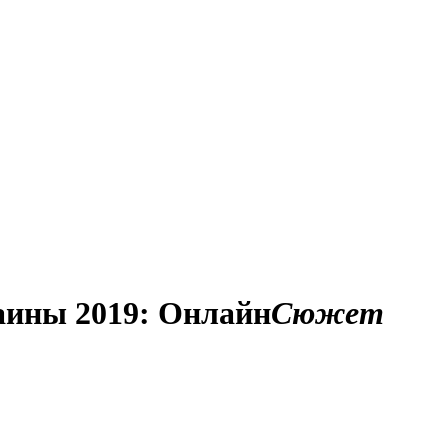
аины 2019: Онлайн
Сюжет