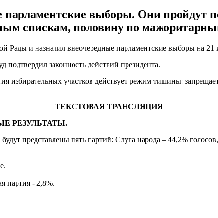
е парламентские выборы. Они пройдут п
йным спискам, половину по мажоритарны
й Рады и назначил внеочередные парламентские выборы на 21 
уд подтвердил законность действий президента.
ытия избирательных участков действует режим тишины: запрещает
ТЕКСТОВАЯ ТРАНСЛЯЦИЯ
ЫЕ РЕЗУЛЬТАТЫ.
 будут представлены пять партий: Слуга народа – 44,2% голосов
не.
я партия - 2,8%.