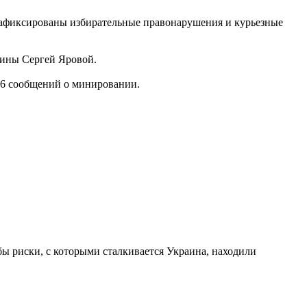
зафиксированы избирательные правонарушения и курьезные
аины Сергей Яровой.
 26 сообщений о минировании.
бы риски, с которыми сталкивается Украина, находили