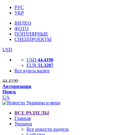
РУС
УКР
ВИДЕО
ФОТО
ПОПУЛЯРНЫЕ
СПЕЦПРОЕКТЫ
USD
USD
44.4190
EUR
51.3207
Все курсы валют
44.4190
Авторизация
Поиск
UA
ВСЕ РАЗДЕЛЫ
Главная
Украина
Все новости раздела
События