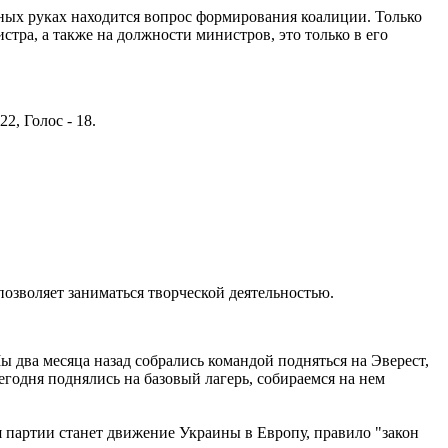
ных руках находится вопрос формирования коалиции. Только
тра, а также на должности министров, это только в его
2, Голос - 18.
позволяет заниматься творческой деятельностью.
 два месяца назад собрались командой подняться на Эверест,
годня поднялись на базовый лагерь, собираемся на нем
я партии станет движение Украины в Европу, правило "закон