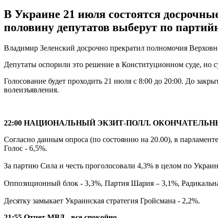
В Украине 21 июля состоятся досрочны
половину депутатов выберут по парти
Владимир Зеленский досрочно прекратил полномочия Верховно
Депутаты оспорили это решение в Конституционном суде, но с
Голосование будет проходить 21 июля с 8:00 до 20:00. До закр
волеизъявления.
22:00 НАЦИОНАЛЬНЫЙ ЭКЗИТ-ПОЛЛ. ОКОНЧАТЕЛЬН
Согласно данным опроса (по состоянию на 20.00), в парламенте
Голос - 6,5%.
За партию Сила и честь проголосовали 4,3% в целом по Украи
Оппозиционный блок - 3,3%, Партия Шария – 3,1%, Радикальна
Десятку замыкает Украинская стратегия Гройсмана - 2,2%.
21:55 Отчет МВД - все спокойно.