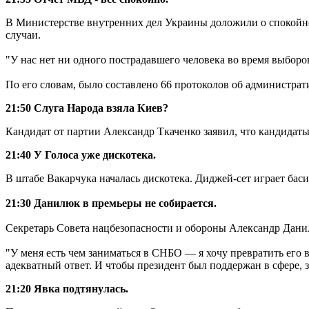
В Министерстве внутренних дел Украины доложили о спокойно
случаи.
"У нас нет ни одного пострадавшего человека во время выборо
По его словам, было составлено 66 протоколов об администра
21:50 Слуга Народа взяла Киев?
Кандидат от партии Александр Ткаченко заявил, что кандидаты
21:40 У Голоса уже дискотека.
В штабе Вакарчука началась дискотека. Диджей-сет играет бас
21:30 Данилюк в премьеры не собирается.
Секретарь Совета нацбезопасности и обороны Александр Данил
"У меня есть чем заниматься в СНБО — я хочу превратить его 
адекватный ответ. И чтобы президент был поддержан в сфере, з
21:20 Явка подтянулась.