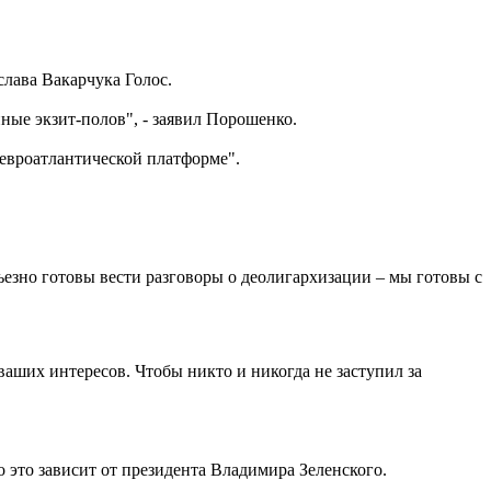
лава Вакарчука Голос.
ые экзит-полов", - заявил Порошенко.
евроатлантической платформе".
езно готовы вести разговоры о деолигархизации – мы готовы с
ваших интересов. Чтобы никто и никогда не заступил за
о это зависит от президента Владимира Зеленского.