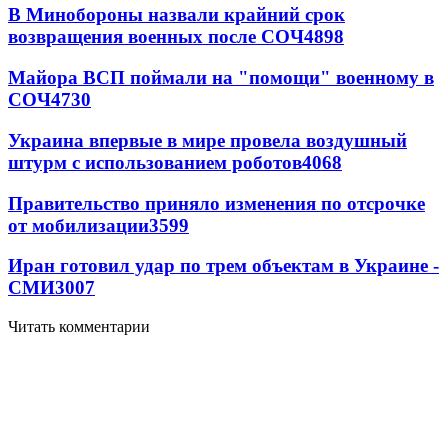
В Минобороны назвали крайний срок
возвращения военных после СОЧ
4898
Майора ВСП поймали на "помощи" военному в
СОЧ
4730
Украина впервые в мире провела воздушный
штурм с использованием роботов
4068
Правительство приняло изменения по отсрочке
от мобилизации
3599
Иран готовил удар по трем объектам в Украине -
СМИ
3007
Читать комментарии