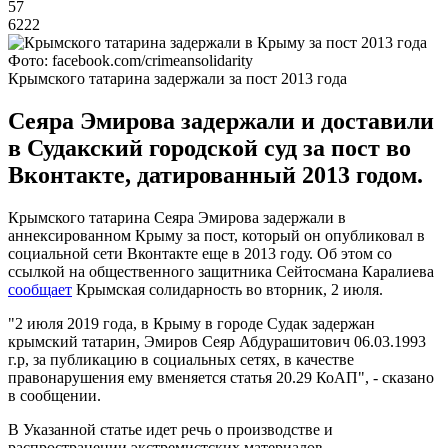
57
6222
Фото: facebook.com/crimeansolidarity
Крымского татарина задержали за пост 2013 года
Сеяра Эмирова задержали и доставили
в Судакский городской суд за пост во
Вконтакте, датированный 2013 годом.
Крымского татарина Сеяра Эмирова задержали в
аннексированном Крыму за пост, который он опубликовал в
социальной сети Вконтакте еще в 2013 году. Об этом со
ссылкой на общественного защитника Сейтосмана Каралиева
сообщает
Крымская солидарность во вторник, 2 июля.
"2 июля 2019 года, в Крыму в городе Судак задержан
крымский татарин, Эмиров Сеяр Абдурашитович 06.03.1993
г.р, за публикацию в социальных сетях, в качестве
правонарушения ему вменяется статья 20.29 КоАП", - сказано
в сообщении.
В Указанной статье идет речь о производстве и
распространении экстремистских материалов.