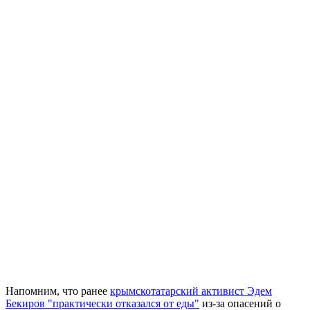
Напомним, что ранее
крымскотатарский активист Эдем
Бекиров "практически отказался от еды"
из-за опасений о