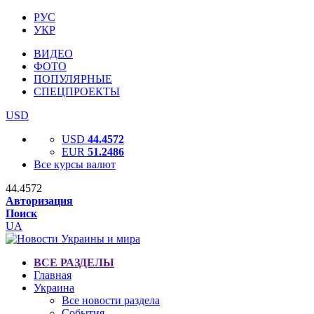
РУС
УКР
ВИДЕО
ФОТО
ПОПУЛЯРНЫЕ
СПЕЦПРОЕКТЫ
USD
USD
44.4572
EUR
51.2486
Все курсы валют
44.4572
Авторизация
Поиск
UA
ВСЕ РАЗДЕЛЫ
Главная
Украина
Все новости раздела
События