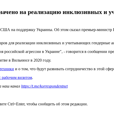
значено на реализацию инклюзивных и 
 США на поддержку Украины. Об этом сказал премьер-министр 
лларов для реализации инклюзивных и учитывающих гендерные а
 российской агрессии в Украине", - говорится в сообщении пр
тве в Вильнюсе в 2020 году.
етехники
и о том, что будут развивать сотрудничество в этой сфер
с рабочим визитом
.
а наш канал
https://t.me/korrespondentnet
те Ctrl+Enter, чтобы сообщить об этом редакции.