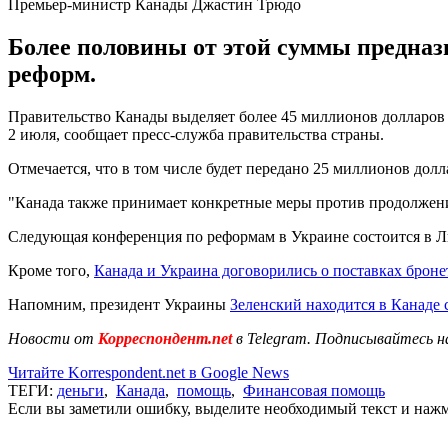
Премьер-министр Канады Джастин Трюдо
Более половины от этой суммы предна
реформ.
Правительство Канады выделяет более 45 миллионов долларов
2 июля, сообщает пресс-служба правительства страны.
Отмечается, что в том числе будет передано 25 миллионов до
"Канада также принимает конкретные меры против продолжения
Следующая конференция по реформам в Украине состоится в Ли
Кроме того,
Канада и Украина договорились о поставках брон
Напомним, президент Украины
Зеленский находится в Канаде 
Новости от
Корреспондент.net
в Telegram. Подписывайтесь н
Читайте Korrespondent.net в Google News
ТЕГИ:
деньги
,
Канада
,
помощь
,
Финансовая помощь
Если вы заметили ошибку, выделите необходимый текст и нажми