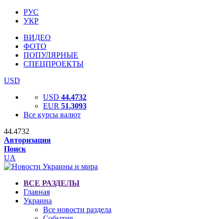
РУС
УКР
ВИДЕО
ФОТО
ПОПУЛЯРНЫЕ
СПЕЦПРОЕКТЫ
USD
USD
44.4732
EUR
51.3093
Все курсы валют
44.4732
Авторизация
Поиск
UA
ВСЕ РАЗДЕЛЫ
Главная
Украина
Все новости раздела
События