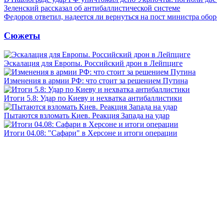
Зеленский рассказал об антибаллистической системе
Федоров ответил, надеется ли вернуться на пост министра обо
Сюжеты
Эскалация для Европы. Российский дрон в Лейпциге
Изменения в армии РФ: что стоит за решением Путина
Итоги 5.8: Удар по Киеву и нехватка антибаллистики
Пытаются взломать Киев. Реакция Запада на удар
Итоги 04.08: "Сафари" в Херсоне и итоги операции