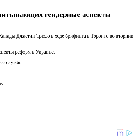
учитывающих гендерные аспекты
Канады Джастин Трюдо в ходе брифинга в Торонто во вторник,
спекты реформ в Украине.
есс-службы.
е.