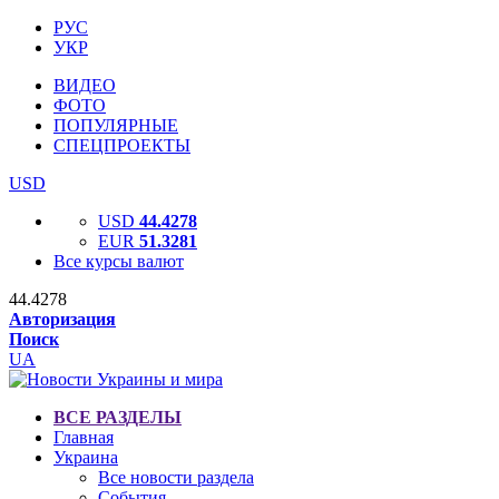
РУС
УКР
ВИДЕО
ФОТО
ПОПУЛЯРНЫЕ
СПЕЦПРОЕКТЫ
USD
USD
44.4278
EUR
51.3281
Все курсы валют
44.4278
Авторизация
Поиск
UA
ВСЕ РАЗДЕЛЫ
Главная
Украина
Все новости раздела
События