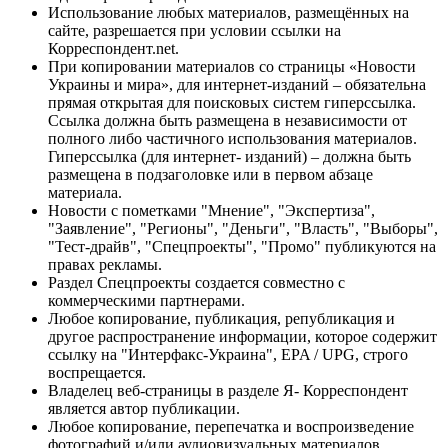
Использование любых материалов, размещённых на
сайте, разрешается при условии ссылки на
Корреспондент.net.
При копировании материалов со страницы «Новости
Украины и мира», для интернет-изданий – обязательна
прямая открытая для поисковых систем гиперссылка.
Ссылка должна быть размещена в независимости от
полного либо частичного использования материалов.
Гиперссылка (для интернет- изданий) – должна быть
размещена в подзаголовке или в первом абзаце
материала.
Новости с пометками "Мнение", "Экспертиза",
"Заявление", "Регионы", "Деньги", "Власть", "Выборы",
"Тест-драйв", "Спецпроекты", "Промо" публикуются на
правах рекламы.
Раздел Спецпроекты создается совместно с
коммерческими партнерами.
Любое копирование, публикация, републикация и
другое распространение информации, которое содержит
ссылку на "Интерфакс-Украина", EPA / UPG, строго
воспрещается.
Владелец веб-страницы в разделе Я- Корреспондент
является автор публикации.
Любое копирование, перепечатка и воспроизведение
фотографий и/или аудиовизуальных материалов,