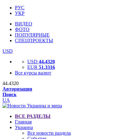
РУС
УКР
ВИДЕО
ФОТО
ПОПУЛЯРНЫЕ
СПЕЦПРОЕКТЫ
USD
USD
44.4320
EUR
51.3316
Все курсы валют
44.4320
Авторизация
Поиск
UA
ВСЕ РАЗДЕЛЫ
Главная
Украина
Все новости раздела
События