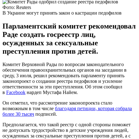
Фото: Reuters
В Украине могут принять закон о кастрации педофилов
Парламентский комитет рекомендовал
Раде создать госреестр лиц,
осужденных за сексуальные
преступления против детей.
Комитет Верховной Рады по вопросам законодательного
обеспечения правоохранительных органов на заседании в
среду, 3 июля, решил рекомендовать парламенту принять
законопроект о создании реестра педофилов и усиление
ответственности за эти преступления. Об этом сообщил
в
Facebook
нардеп Мустафа Найем.
Он отметил, что рассмотрение законопроекта стало
возможным в том числе
благодаря петиции, которая собрала
более 30 тысяч
подписей.
Предполагается, что такой реестр с одной стороны поможет
не допускать трудостройство в детские учреждения людей,
осужденных за сексуальные преступления против детей, а с