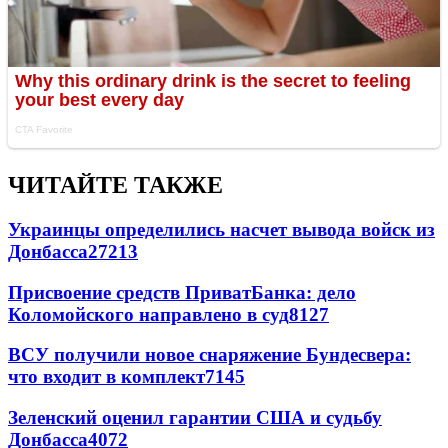
ЧИТАЙТЕ ТАКЖЕ
Украинцы определились насчет вывода войск из
Донбасса
27213
Присвоение средств ПриватБанка: дело
Коломойского направлено в суд
8127
ВСУ получили новое снаряжение Бундесвера:
что входит в комплект
7145
Зеленский оценил гарантии США и судьбу
Донбасса
4072