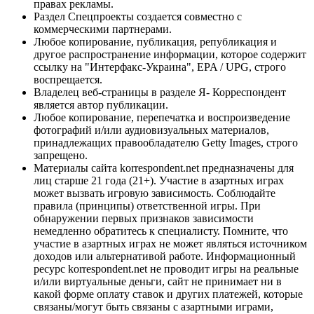
правах рекламы.
Раздел Спецпроекты создается совместно с
коммерческими партнерами.
Любое копирование, публикация, републикация и
другое распространение информации, которое содержит
ссылку на "Интерфакс-Украина", EPA / UPG, строго
воспрещается.
Владелец веб-страницы в разделе Я- Корреспондент
является автор публикации.
Любое копирование, перепечатка и воспроизведение
фотографий и/или аудиовизуальных материалов,
принадлежащих правообладателю Getty Images, строго
запрещено.
Материалы сайта korrespondent.net предназначены для
лиц старше 21 года (21+). Участие в азартных играх
может вызвать игровую зависимость. Соблюдайте
правила (принципы) ответственной игры. При
обнаружении первых признаков зависимости
немедленно обратитесь к специалисту. Помните, что
участие в азартных играх не может являться источником
доходов или альтернативой работе. Информационный
ресурс korrespondent.net не проводит игры на реальные
и/или виртуальные деньги, сайт не принимает ни в
какой форме оплату ставок и других платежей, которые
связаны/могут быть связаны с азартными играми,