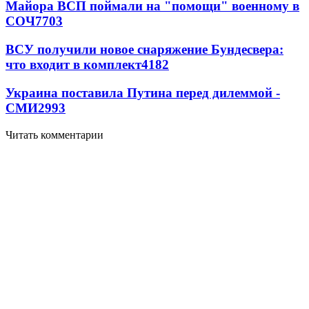
Майора ВСП поймали на "помощи" военному в
СОЧ
7703
ВСУ получили новое снаряжение Бундесвера:
что входит в комплект
4182
Украина поставила Путина перед дилеммой -
СМИ
2993
Читать комментарии