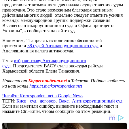
предоставляет возможность для начала осуществления судом
правосудия. Это стало возможным благодаря активным
действиям многих людей, отдельно следует отметить усилия
команды международной группы поддержки создания
Высшего антикоррупционного суда и Офиса президента
Украины", - сообщается на сайте суда.
Напомним, 11 апреля к исполнению обязанностей
приступили
38 судей Антикоррупционного суда
и
Апелляционная палата антикорсуда.
7 мая
избрали главу Антикоррупционного
суда
. Председателем ВАСУ стала экс-судья райсуда
Харьковской области Елена Танасевич.
Новости от
Корреспондент.net
в Telegram. Подписывайтесь
на наш канал
https://t.me/korrespondentnet
Читайте Korrespondent.net в Google News
ТЕГИ:
Киев
,
суд
,
договор
,
Вакс
,
Антикоррупционный суд
Если вы заметили ошибку, выделите необходимый текст и
нажмите Ctrl+Enter, чтобы сообщить об этом редакции.