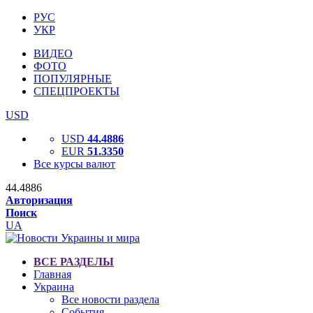
РУС
УКР
ВИДЕО
ФОТО
ПОПУЛЯРНЫЕ
СПЕЦПРОЕКТЫ
USD
USD
44.4886
EUR
51.3350
Все курсы валют
44.4886
Авторизация
Поиск
UA
ВСЕ РАЗДЕЛЫ
Главная
Украина
Все новости раздела
События