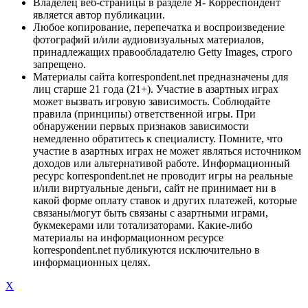
Владелец веб-страницы в разделе Я- Корреспондент
является автор публикации.
Любое копирование, перепечатка и воспроизведение
фотографий и/или аудиовизуальных материалов,
принадлежащих правообладателю Getty Images, строго
запрещено.
Материалы сайта korrespondent.net предназначены для
лиц старше 21 года (21+). Участие в азартных играх
может вызвать игровую зависимость. Соблюдайте
правила (принципы) ответственной игры. При
обнаружении первых признаков зависимости
немедленно обратитесь к специалисту. Помните, что
участие в азартных играх не может являться источником
доходов или альтернативой работе. Информационный
ресурс korrespondent.net не проводит игры на реальные
и/или виртуальные деньги, сайт не принимает ни в
какой форме оплату ставок и других платежей, которые
связаны/могут быть связаны с азартными играми,
букмекерами или тотализаторами. Какие-либо
материалы на информационном ресурсе
korrespondent.net публикуются исключительно в
информационных целях.
X