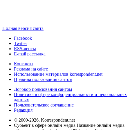
Полная версия сайта
Facebook
Twitter
RSS-ленты
E-mail рассылка
Контакты
Реклама на сайте
Использование материалов korrespondent.net
Правила пользования сайтом
Договор пользования сайтом
Политика в сфере конфиденциальности и персональных
данных
Пользовательское соглашение
Редакция
© 2000-2026, Korrespondent.net
Субъект в сфере онлайн-медиа Название онлайн-медиа -