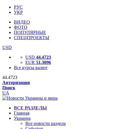
РУС
УКР
ВИДЕО
ФОТО
ПОПУЛЯРНЫЕ
СПЕЦПРОЕКТЫ
USD
USD
44.4723
EUR
51.3096
Все курсы валют
44.4723
Авторизация
Поиск
UA
ВСЕ РАЗДЕЛЫ
Главная
Украина
Все новости раздела
События