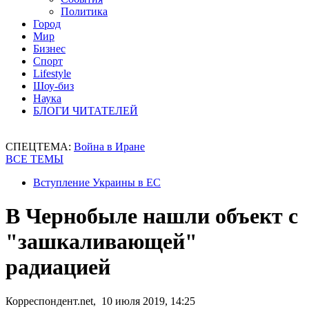
Политика
Город
Мир
Бизнес
Спорт
Lifestyle
Шоу-биз
Наука
БЛОГИ ЧИТАТЕЛЕЙ
СПЕЦТЕМА:
Война в Иране
ВСЕ ТЕМЫ
Вступление Украины в ЕС
В Чернобыле нашли объект с
"зашкаливающей"
радиацией
Корреспондент.net, 10 июля 2019, 14:25