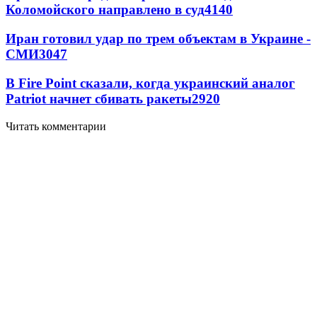
Коломойского направлено в суд
4140
Иран готовил удар по трем объектам в Украине -
СМИ
3047
В Fire Point сказали, когда украинский аналог
Patriot начнет сбивать ракеты
2920
Читать комментарии