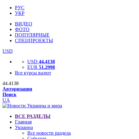
РУС
УКР
ВИДЕО
ФОТО
ПОПУЛЯРНЫЕ
СПЕЦПРОЕКТЫ
USD
USD
44.4138
EUR
51.2998
Все курсы валют
44.4138
Авторизация
Поиск
UA
ВСЕ РАЗДЕЛЫ
Главная
Украина
Все новости раздела
События