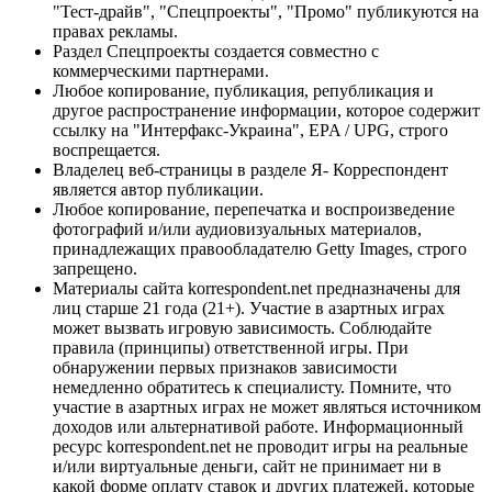
"Тест-драйв", "Спецпроекты", "Промо" публикуются на
правах рекламы.
Раздел Спецпроекты создается совместно с
коммерческими партнерами.
Любое копирование, публикация, републикация и
другое распространение информации, которое содержит
ссылку на "Интерфакс-Украина", EPA / UPG, строго
воспрещается.
Владелец веб-страницы в разделе Я- Корреспондент
является автор публикации.
Любое копирование, перепечатка и воспроизведение
фотографий и/или аудиовизуальных материалов,
принадлежащих правообладателю Getty Images, строго
запрещено.
Материалы сайта korrespondent.net предназначены для
лиц старше 21 года (21+). Участие в азартных играх
может вызвать игровую зависимость. Соблюдайте
правила (принципы) ответственной игры. При
обнаружении первых признаков зависимости
немедленно обратитесь к специалисту. Помните, что
участие в азартных играх не может являться источником
доходов или альтернативой работе. Информационный
ресурс korrespondent.net не проводит игры на реальные
и/или виртуальные деньги, сайт не принимает ни в
какой форме оплату ставок и других платежей, которые