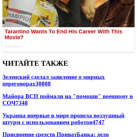
ЧИТАЙТЕ ТАКЖЕ
Зеленский сделал заявление о мирных
переговорах
30808
Майора ВСП поймали на "помощи" военному в
СОЧ
7348
Украина впервые в мире провела воздушный
штурм с использованием роботов
4747
Присвоение средств ПриватБанка: дело