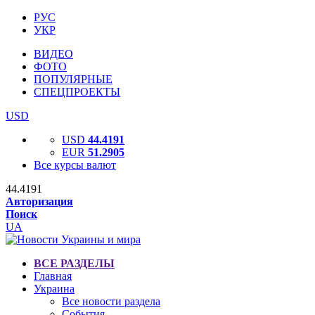
РУС
УКР
ВИДЕО
ФОТО
ПОПУЛЯРНЫЕ
СПЕЦПРОЕКТЫ
USD
USD
44.4191
EUR
51.2905
Все курсы валют
44.4191
Авторизация
Поиск
UA
ВСЕ РАЗДЕЛЫ
Главная
Украина
Все новости раздела
События