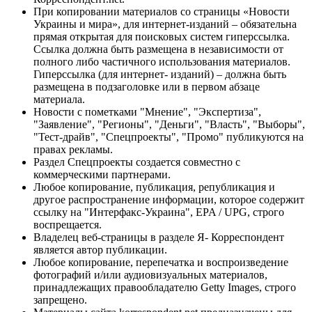
При копировании материалов со страницы «Новости
Украины и мира», для интернет-изданий – обязательна
прямая открытая для поисковых систем гиперссылка.
Ссылка должна быть размещена в независимости от
полного либо частичного использования материалов.
Гиперссылка (для интернет- изданий) – должна быть
размещена в подзаголовке или в первом абзаце
материала.
Новости с пометками "Мнение", "Экспертиза",
"Заявление", "Регионы", "Деньги", "Власть", "Выборы",
"Тест-драйв", "Спецпроекты", "Промо" публикуются на
правах рекламы.
Раздел Спецпроекты создается совместно с
коммерческими партнерами.
Любое копирование, публикация, републикация и
другое распространение информации, которое содержит
ссылку на "Интерфакс-Украина", EPA / UPG, строго
воспрещается.
Владелец веб-страницы в разделе Я- Корреспондент
является автор публикации.
Любое копирование, перепечатка и воспроизведение
фотографий и/или аудиовизуальных материалов,
принадлежащих правообладателю Getty Images, строго
запрещено.