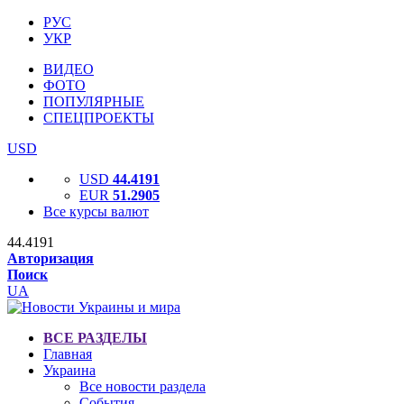
РУС
УКР
ВИДЕО
ФОТО
ПОПУЛЯРНЫЕ
СПЕЦПРОЕКТЫ
USD
USD
44.4191
EUR
51.2905
Все курсы валют
44.4191
Авторизация
Поиск
UA
ВСЕ РАЗДЕЛЫ
Главная
Украина
Все новости раздела
События