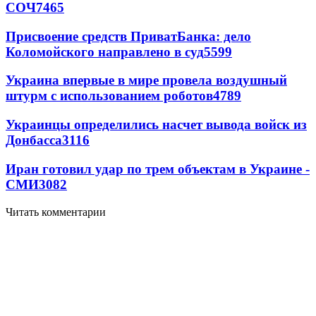
СОЧ
7465
Присвоение средств ПриватБанка: дело
Коломойского направлено в суд
5599
Украина впервые в мире провела воздушный
штурм с использованием роботов
4789
Украинцы определились насчет вывода войск из
Донбасса
3116
Иран готовил удар по трем объектам в Украине -
СМИ
3082
Читать комментарии