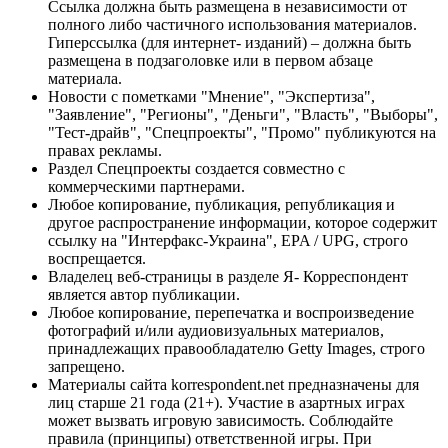
Ссылка должна быть размещена в независимости от
полного либо частичного использования материалов.
Гиперссылка (для интернет- изданий) – должна быть
размещена в подзаголовке или в первом абзаце
материала.
Новости с пометками "Мнение", "Экспертиза",
"Заявление", "Регионы", "Деньги", "Власть", "Выборы",
"Тест-драйв", "Спецпроекты", "Промо" публикуются на
правах рекламы.
Раздел Спецпроекты создается совместно с
коммерческими партнерами.
Любое копирование, публикация, републикация и
другое распространение информации, которое содержит
ссылку на "Интерфакс-Украина", EPA / UPG, строго
воспрещается.
Владелец веб-страницы в разделе Я- Корреспондент
является автор публикации.
Любое копирование, перепечатка и воспроизведение
фотографий и/или аудиовизуальных материалов,
принадлежащих правообладателю Getty Images, строго
запрещено.
Материалы сайта korrespondent.net предназначены для
лиц старше 21 года (21+). Участие в азартных играх
может вызвать игровую зависимость. Соблюдайте
правила (принципы) ответственной игры. При