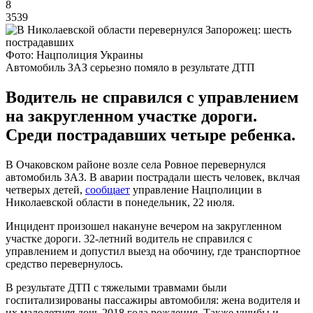
8
3539
Фото: Нацполиция Украины
Автомобиль ЗАЗ серьезно помяло в результате ДТП
Водитель не справился с управлением
на закругленном участке дороги.
Среди пострадавших четыре ребенка.
В Очаковском районе возле села Ровное перевернулся
автомобиль ЗАЗ. В аварии пострадали шесть человек, вклчая
четверых детей,
сообщает
управление Нацполиции в
Николаевской области в понедельник, 22 июля.
Инцидент произошел накануне вечером на закругленном
участке дороги. 32-летний водитель не справился с
управлением и допустил выезд на обочину, где транспортное
средство перевернулось.
В результате ДТП с тяжелыми травмами были
госпитализированы пассажиры автомобиля: жена водителя и
их малолетняя дочь 2018 года рождения. Также ушибы и