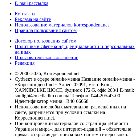
E-mail рассылка
Контакты
Реклама на сайте
Использование материалов korrespondent.net
Правила пользования сайтом
Договор пользования сайтом
Политика в сфере конфиденциальности и персональных
данных
Пользовательское соглашение
Редакция
© 2000-2026, Korrespondent.net
Субъект в сфере онлайн-медиа Название онлайн-медиа -
«КореспонденТ.net» Адрес: 02091, місто Київ,
ХАРКІВСЬКЕ ШОСЕ, будинок 172-Б, офіс 208/1 E-mail:
sunlight@mediadim.com.ua
Телефон: 044-205-43-00
Идентификатор медиа - R40-06068
Использование любых материалов, размещённых на
сайте, разрешается при условии ссылки на
Корреспондент.net.
При копировании материалов со страницы «Новости
Украины и мира», для интернет-изданий – обязательна
прямая открытая для поисковых систем гиперссылка.