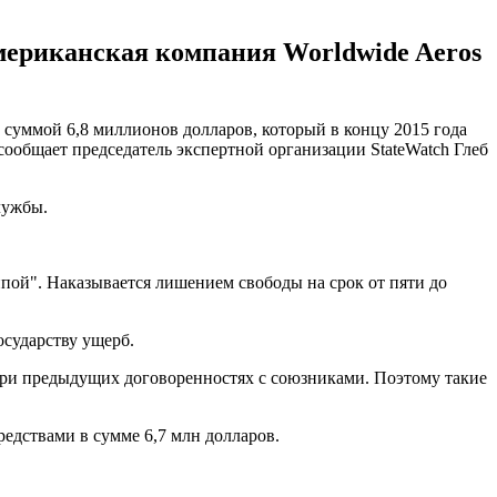
мериканская компания Worldwide Aeros
 суммой 6,8 миллионов долларов, который в концу 2015 года
ообщает председатель экспертной организации StateWatch Глеб
лужбы.
ппой". Наказывается лишением свободы на срок от пяти до
осударству ущерб.
при предыдущих договоренностях с союзниками. Поэтому такие
едствами в сумме 6,7 млн долларов.