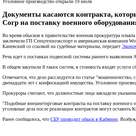
Уголовное производство открыли 19 июля
Документы касаются контракта, котор
Corp на поставку военного оборудовани
Во время обысков в правительстве военная прокуратура изъял
заключили ГП Спецтехноэкспорт и американская компания Worl
Каневский со ссылкой на судебные материалы, передает
Эконо
Речь идет о поставках подвесной системы раннего выявления
В общем закупили 8 таких систем, в стоимость входят услуги с
Отмечается, что дело расследуется по статье "мошенничество,
двенадцати лет с конфискацией имущества. Уголовное произво
Прокуроры считают, что должностные лица завладели указанны
"Подобные внешнеторговые контракты на поставку военного о
уголовные дела после реализации контрактов могут оставить Ки
Ранее сообщалось, что
СБУ проводит обыск в Кабмине
. Возбуж