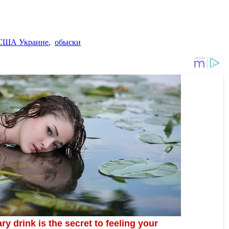
 США Украине
,
обыски