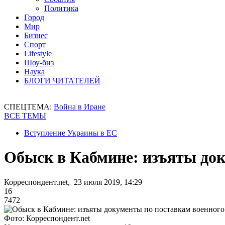
Политика
Город
Мир
Бизнес
Спорт
Lifestyle
Шоу-биз
Наука
БЛОГИ ЧИТАТЕЛЕЙ
СПЕЦТЕМА:
Война в Иране
ВСЕ ТЕМЫ
Вступление Украины в ЕС
Обыск в Кабмине: изъяты до
Корреспондент.net, 23 июля 2019, 14:29
16
7472
Фото: Корреспондент.net