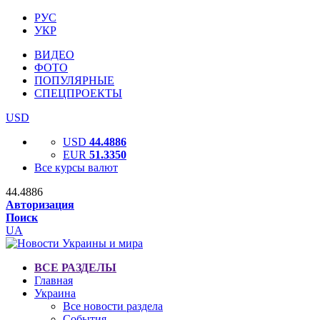
РУС
УКР
ВИДЕО
ФОТО
ПОПУЛЯРНЫЕ
СПЕЦПРОЕКТЫ
USD
USD
44.4886
EUR
51.3350
Все курсы валют
44.4886
Авторизация
Поиск
UA
ВСЕ РАЗДЕЛЫ
Главная
Украина
Все новости раздела
События