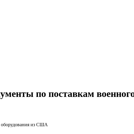
кументы по поставкам военног