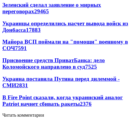
Зеленский сделал заявление о мирных
переговорах
29465
Украинцы определились насчет вывода войск из
Донбасса
17883
Майора ВСП поймали на "помощи" военному в
СОЧ
7591
Присвоение средств ПриватБанка: дело
Коломойского направлено в суд
7525
Украина поставила Путина перед дилеммой -
СМИ
2831
В Fire Point сказали, когда украинский аналог
Patriot начнет сбивать ракеты
2376
Читать комментарии