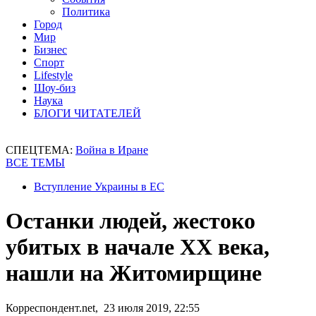
Политика
Город
Мир
Бизнес
Спорт
Lifestyle
Шоу-биз
Наука
БЛОГИ ЧИТАТЕЛЕЙ
СПЕЦТЕМА:
Война в Иране
ВСЕ ТЕМЫ
Вступление Украины в ЕС
Останки людей, жестоко
убитых в начале ХХ века,
нашли на Житомирщине
Корреспондент.net, 23 июля 2019, 22:55