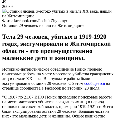
49
26089
Фото: facebook.com/PoshukZhytomyr
Останки 29 человек нашли на Житомирщине
Тела 29 человек, убитых в 1919-1920
годах, эксгумировали в Житомирской
области - это преимущественно
маленькие дети и женщины.
Историко-патриотическое объединение Поиск провело
поисковые работы на месте массового убийства гражданских
лиц в начале ХХ века. В результате работы были
эксгумированы останки 29 человек. Об этом
сообщается
на
странице сообщества в Facebook во вторник, 23 июля.
"С 19.07 по 21.07 ИПО Поиск проводило поисковые работы
на месте массового убийства гражданских лиц в период
становления советской власти, примерно 1919-1921 гг. Всего
были эксгумированы остатки 29 человек. Большая часть из
них - это маленькие дети и женщины. Общее количество