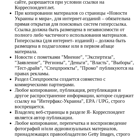
сайте, разрешается при условии ссылки на
Корреспондент.net.
При копировании материалов со страницы «Новости
Украины и мира», для интернет-изданий – обязательна
прямая открытая для поисковых систем гиперссылка.
Ссылка должна быть размещена в независимости от
полного либо частичного использования материалов.
Гиперссылка (для интернет- изданий) – должна быть
размещена в подзаголовке или в первом абзаце
материала.
Новости с пометками "Мнение", "Экспертиза",
"Заявление", "Регионы", "Деньги", "Власть", "Выборы",
"Тест-драйв", "Спецпроекты", "Промо" публикуются на
правах рекламы.
Раздел Спецпроекты создается совместно с
коммерческими партнерами.
Любое копирование, публикация, републикация и
другое распространение информации, которое содержит
ссылку на "Интерфакс-Украина", EPA / UPG, строго
воспрещается.
Владелец веб-страницы в разделе Я- Корреспондент
является автор публикации.
Любое копирование, перепечатка и воспроизведение
фотографий и/или аудиовизуальных материалов,
принадлежащих правообладателю Getty Images, строго