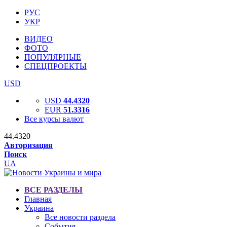
РУС
УКР
ВИДЕО
ФОТО
ПОПУЛЯРНЫЕ
СПЕЦПРОЕКТЫ
USD
USD
44.4320
EUR
51.3316
Все курсы валют
44.4320
Авторизация
Поиск
UA
ВСЕ РАЗДЕЛЫ
Главная
Украина
Все новости раздела
События