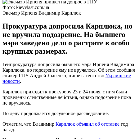
Фото: kievvlast.com.ua
Экс-мэр Ирпеня Владимир Карплюк
Прокуратура допросила Карплюка, но
не вручила подозрение. На бывшего
мэра заведено дело о растрате в особо
крупных размерах.
Генпрокуратура допросила бывшего мэра Ирпеня Владимира
Карплюка, но подозрение ему не вручалось. Об этом сообщил
спикер ГПУ Андрей Лысенко, пишет агентство
Украинские
новости
.
Карплюк приходил к прокурору 23 и 24 июля, с ним были
проведены следственные действия, однако подозрение пока
не вручалось.
По делу продолжается досудебное расследование.
Отметим, что Владимир
Карплюк объявил об отставке
год
назад.