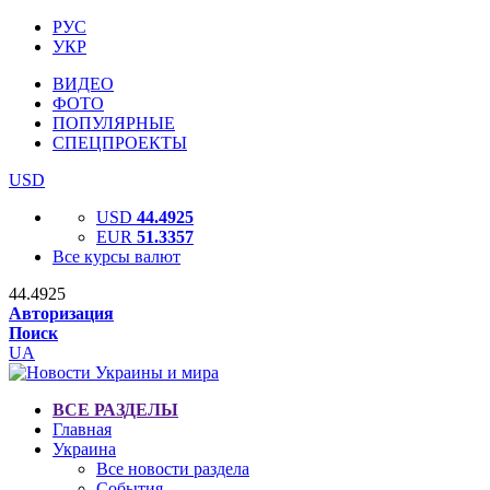
РУС
УКР
ВИДЕО
ФОТО
ПОПУЛЯРНЫЕ
СПЕЦПРОЕКТЫ
USD
USD
44.4925
EUR
51.3357
Все курсы валют
44.4925
Авторизация
Поиск
UA
ВСЕ РАЗДЕЛЫ
Главная
Украина
Все новости раздела
События