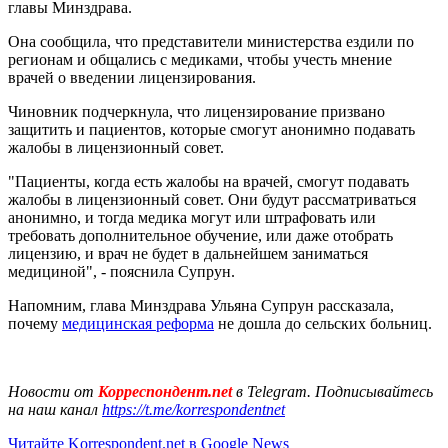
главы Минздрава.
Она сообщила, что представители министерства ездили по
регионам и общались с медиками, чтобы учесть мнение
врачей о введении лицензирования.
Чиновник подчеркнула, что лицензирование призвано
защитить и пациентов, которые смогут анонимно подавать
жалобы в лицензионный совет.
"Пациенты, когда есть жалобы на врачей, смогут подавать
жалобы в лицензионный совет. Они будут рассматриваться
анонимно, и тогда медика могут или штрафовать или
требовать дополнительное обучение, или даже отобрать
лицензию, и врач не будет в дальнейшем заниматься
медициной", - пояснила Супрун.
Напомним, глава Минздрава Ульяна Супрун рассказала,
почему
медицинская реформа
не дошла до сельских больниц.
Новости от
Корреспондент.net
в Telegram. Подписывайтесь
на наш канал
https://t.me/korrespondentnet
Читайте Korrespondent.net в Google News