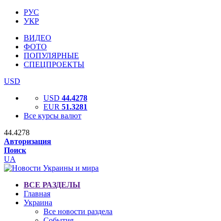
РУС
УКР
ВИДЕО
ФОТО
ПОПУЛЯРНЫЕ
СПЕЦПРОЕКТЫ
USD
USD
44.4278
EUR
51.3281
Все курсы валют
44.4278
Авторизация
Поиск
UA
ВСЕ РАЗДЕЛЫ
Главная
Украина
Все новости раздела
События