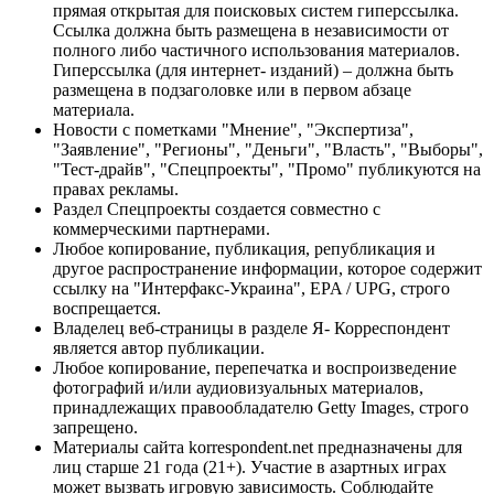
прямая открытая для поисковых систем гиперссылка.
Ссылка должна быть размещена в независимости от
полного либо частичного использования материалов.
Гиперссылка (для интернет- изданий) – должна быть
размещена в подзаголовке или в первом абзаце
материала.
Новости с пометками "Мнение", "Экспертиза",
"Заявление", "Регионы", "Деньги", "Власть", "Выборы",
"Тест-драйв", "Спецпроекты", "Промо" публикуются на
правах рекламы.
Раздел Спецпроекты создается совместно с
коммерческими партнерами.
Любое копирование, публикация, републикация и
другое распространение информации, которое содержит
ссылку на "Интерфакс-Украина", EPA / UPG, строго
воспрещается.
Владелец веб-страницы в разделе Я- Корреспондент
является автор публикации.
Любое копирование, перепечатка и воспроизведение
фотографий и/или аудиовизуальных материалов,
принадлежащих правообладателю Getty Images, строго
запрещено.
Материалы сайта korrespondent.net предназначены для
лиц старше 21 года (21+). Участие в азартных играх
может вызвать игровую зависимость. Соблюдайте