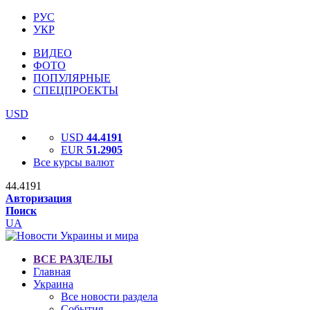
РУС
УКР
ВИДЕО
ФОТО
ПОПУЛЯРНЫЕ
СПЕЦПРОЕКТЫ
USD
USD
44.4191
EUR
51.2905
Все курсы валют
44.4191
Авторизация
Поиск
UA
ВСЕ РАЗДЕЛЫ
Главная
Украина
Все новости раздела
События