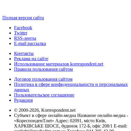
Полная версия сайта
Facebook
Twitter
RSS-ленты
E-mail рассылка
Контакты
Реклама на сайте
Использование материалов korrespondent.net
Правила пользования сайтом
Договор пользования сайтом
Политика в сфере конфиденциальности и персональных
данных
Пользовательское соглашение
Редакция
© 2000-2026, Korrespondent.net
Субъект в сфере онлайн-медиа Название онлайн-медиа -
«КореспонденТ.net» Адрес: 02091, місто Київ,
ХАРКІВСЬКЕ ШОСЕ, будинок 172-Б, офіс 208/1 E-mail: