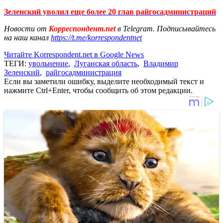
Зеленский уволил еще более 20 глав райгосадминистраций
Новости от
Корреспондент.net
в Telegram. Подписывайтесь
на наш канал
https://t.me/korrespondentnet
Читайте Korrespondent.net в Google News
ТЕГИ:
увольнение
,
Луганская область
,
Владимир
Зеленский
,
райгосадминистрация
Если вы заметили ошибку, выделите необходимый текст и
нажмите Ctrl+Enter, чтобы сообщить об этом редакции.