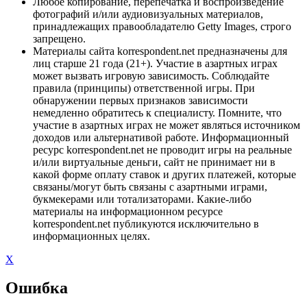
Любое копирование, перепечатка и воспроизведение
фотографий и/или аудиовизуальных материалов,
принадлежащих правообладателю Getty Images, строго
запрещено.
Материалы сайта korrespondent.net предназначены для
лиц старше 21 года (21+). Участие в азартных играх
может вызвать игровую зависимость. Соблюдайте
правила (принципы) ответственной игры. При
обнаружении первых признаков зависимости
немедленно обратитесь к специалисту. Помните, что
участие в азартных играх не может являться источником
доходов или альтернативой работе. Информационный
ресурс korrespondent.net не проводит игры на реальные
и/или виртуальные деньги, сайт не принимает ни в
какой форме оплату ставок и других платежей, которые
связаны/могут быть связаны с азартными играми,
букмекерами или тотализаторами. Какие-либо
материалы на информационном ресурсе
korrespondent.net публикуются исключительно в
информационных целях.
X
Ошибка