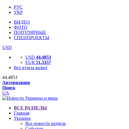
РУС
УКР
ВИДЕО
ФОТО
ПОПУЛЯРНЫЕ
СПЕЦПРОЕКТЫ
USD
USD
44.4853
EUR
51.3357
Все курсы валют
44.4853
Авторизация
Поиск
UA
ВСЕ РАЗДЕЛЫ
Главная
Украина
Все новости раздела
События