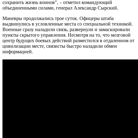
сохранить жизнь воинов", – отметил командующий
объединенными силами, генерал Александр Сырский.
Маневры продолжались трое суток. Офицеры штаба
выдвинулись в условленные места со специальной техникой.
Военные сразу наладили связь, развернули и замаскировали
пункты скрытого управления. Несмотря на то, что мозговой
центр будущих боевых действий разместился в отдаленном от
цивилизации месте, связисты быстро наладили обмен
информацией.