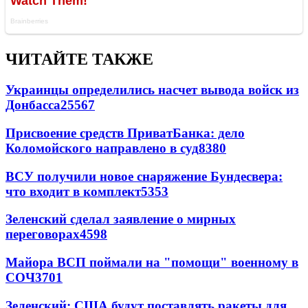
ЧИТАЙТЕ ТАКЖЕ
Украинцы определились насчет вывода войск из
Донбасса
25567
Присвоение средств ПриватБанка: дело
Коломойского направлено в суд
8380
ВСУ получили новое снаряжение Бундесвера:
что входит в комплект
5353
Зеленский сделал заявление о мирных
переговорах
4598
Майора ВСП поймали на "помощи" военному в
СОЧ
3701
Зеленский: США будут поставлять ракеты для