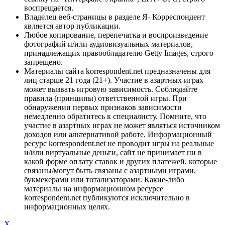
воспрещается.
Владелец веб-страницы в разделе Я- Корреспондент
является автор публикации.
Любое копирование, перепечатка и воспроизведение
фотографий и/или аудиовизуальных материалов,
принадлежащих правообладателю Getty Images, строго
запрещено.
Материалы сайта korrespondent.net предназначены для
лиц старше 21 года (21+). Участие в азартных играх
может вызвать игровую зависимость. Соблюдайте
правила (принципы) ответственной игры. При
обнаружении первых признаков зависимости
немедленно обратитесь к специалисту. Помните, что
участие в азартных играх не может являться источником
доходов или альтернативой работе. Информационный
ресурс korrespondent.net не проводит игры на реальные
и/или виртуальные деньги, сайт не принимает ни в
какой форме оплату ставок и других платежей, которые
связаны/могут быть связаны с азартными играми,
букмекерами или тотализаторами. Какие-либо
материалы на информационном ресурсе
korrespondent.net публикуются исключительно в
информационных целях.
X