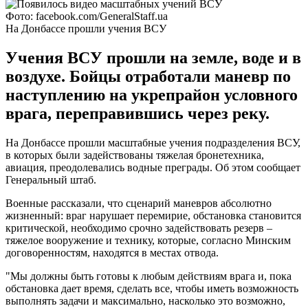
Фото: facebook.com/GeneralStaff.ua
На Донбассе прошли учения ВСУ
Учения ВСУ прошли на земле, воде и в
воздухе. Бойцы отработали маневр по
наступлению на укрепрайон условного
врага, переправившись через реку.
На Донбассе прошли масштабные учения подразделения ВСУ,
в которых были задействованы тяжелая бронетехника,
авиация, преодолевались водные преграды. Об этом сообщает
Генеральный штаб.
Военные рассказали, что сценарий маневров абсолютно
жизненный: враг нарушает перемирие, обстановка становится
критической, необходимо срочно задействовать резерв –
тяжелое вооружение и технику, которые, согласно Минским
договоренностям, находятся в местах отвода.
"Мы должны быть готовы к любым действиям врага и, пока
обстановка дает время, сделать все, чтобы иметь возможность
выполнять задачи и максимально, насколько это возможно,