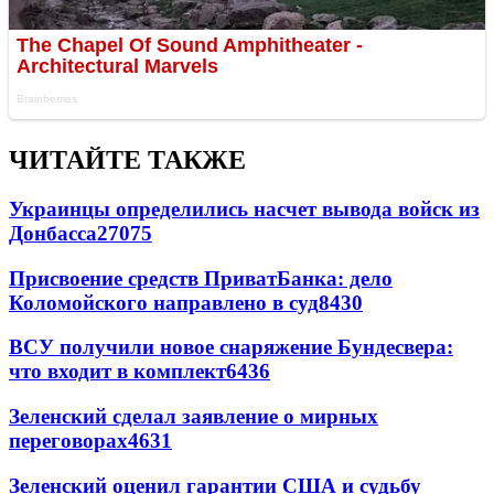
ЧИТАЙТЕ ТАКЖЕ
Украинцы определились насчет вывода войск из
Донбасса
27075
Присвоение средств ПриватБанка: дело
Коломойского направлено в суд
8430
ВСУ получили новое снаряжение Бундесвера:
что входит в комплект
6436
Зеленский сделал заявление о мирных
переговорах
4631
Зеленский оценил гарантии США и судьбу