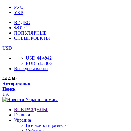
РУС
УКР
ВИДЕО
ФОТО
ПОПУЛЯРНЫЕ
СПЕЦПРОЕКТЫ
USD
USD
44.4942
EUR
51.3366
Все курсы валют
44.4942
Авторизация
Поиск
UA
ВСЕ РАЗДЕЛЫ
Главная
Украина
Все новости раздела
События