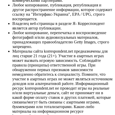
коммерческими партнерами.
Любое копирование, публикация, републикация и
другое распространение информации, которое содержит
ссылку на "Интерфакс-Украина", EPA / UPG, строго
воспрещается.
Владелец веб-страницы в разделе Я- Корреспондент
является автор публикации.
Любое копирование, перепечатка и воспроизведение
фотографий и/или аудиовизуальных материалов,
принадлежащих правообладателю Getty Images, строго
запрещено.
Материалы сайта korrespondent.net предназначены для
лиц старше 21 года (21+). Участие в азартных играх
может вызвать игровую зависимость. Соблюдайте
правила (принципы) ответственной игры. При
обнаружении первых признаков зависимости
немедленно обратитесь к специалисту. Помните, что
участие в азартных играх не может являться источником
доходов или альтернативой работе. Информационный
ресурс korrespondent.net не проводит игры на реальные
и/или виртуальные деньги, сайт не принимает ни в
какой форме оплату ставок и других платежей, которые
связаны/могут быть связаны с азартными играми,
букмекерами или тотализаторами. Какие-либо
материалы на информационном ресурсе