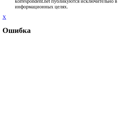
korrespondent.net публикуются исключительно в
информационных целях.
X
Ошибка