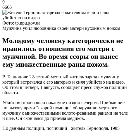
9
6666
Фото: tp.npu.gov.ua
Мужчина убил любовника своей матери кухонным ножом
Молодому человеку категорически не
нравились отношения его матери с
мужчиной. Во время ссоры он нанес
ему множественные раны ножом.
В Тернополе 22-летний местный житель зарезал мужчину,
который встречался с его матерью и снял убийство на видео.
Об этом в четверг, 1 августа, сообщает пресс-служба полиции
области.
Убийство произошло накануне поздно вечером. Прибывшие
по вызову врачи "скорой помощи" обнаружили мертвого
мужчину с множественными колото-резаными ранами на теле
и шее. Он скончался до приезда медиков.
По данным полиции, погибший - житель Тернополя, 1985