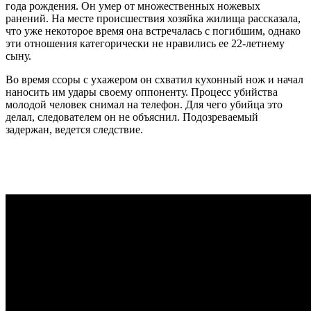
года рождения. Он умер от множественных ножевых
ранений. На месте происшествия хозяйка жилища рассказала,
что уже некоторое время она встречалась с погибшим, однако
эти отношения категорически не нравились ее 22-летнему
сыну.
Во время ссоры с ухажером он схватил кухонный нож и начал
наносить им удары своему оппоненту. Процесс убийства
молодой человек снимал на телефон. Для чего убийца это
делал, следователем он не объяснил. Подозреваемый
задержан, ведется следствие.