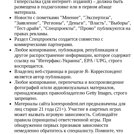
Гиперссылка (для интернет- изданий) – должна быть
размещена в подзаголовке или в первом абзаце
материала.
Новости с пометками "Мнение", "Экспертиза",
"Заявление", "Регионы", "Деньги", "Власть", "Выборы",
"Тест-драйв", "Спецпроекты", "Промо" публикуются на
правах рекламы.
Раздел Спецпроекты создается совместно с
коммерческими партнерами.
Любое копирование, публикация, републикация и
другое распространение информации, которое содержит
ссылку на "Интерфакс-Украина", EPA / UPG, строго
воспрещается.
Владелец веб-страницы в разделе Я- Корреспондент
является автор публикации.
Любое копирование, перепечатка и воспроизведение
фотографий и/или аудиовизуальных материалов,
принадлежащих правообладателю Getty Images, строго
запрещено.
Материалы сайта korrespondent.net предназначены для
лиц старше 21 года (21+). Участие в азартных играх
может вызвать игровую зависимость. Соблюдайте
правила (принципы) ответственной игры. При
обнаружении первых признаков зависимости
немедленно обратитесь к специалисту. Помните, что