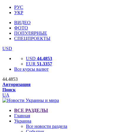
РУС
УКР
ВИДЕО
ФОТО
ПОПУЛЯРНЫЕ
СПЕЦПРОЕКТЫ
USD
USD
44.4853
EUR
51.3357
Все курсы валют
44.4853
Авторизация
Поиск
UA
ВСЕ РАЗДЕЛЫ
Главная
Украина
Все новости раздела
События