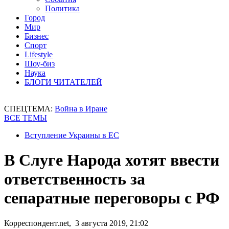
Политика
Город
Мир
Бизнес
Спорт
Lifestyle
Шоу-биз
Наука
БЛОГИ ЧИТАТЕЛЕЙ
СПЕЦТЕМА:
Война в Иране
ВСЕ ТЕМЫ
Вступление Украины в ЕС
В Слуге Народа хотят ввести
ответственность за
сепаратные переговоры с РФ
Корреспондент.net, 3 августа 2019, 21:02