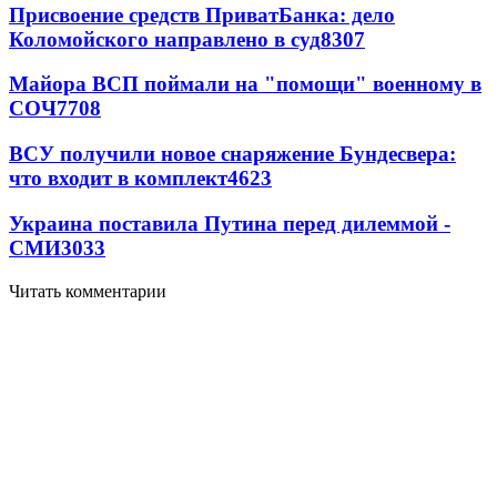
Присвоение средств ПриватБанка: дело
Коломойского направлено в суд
8307
Майора ВСП поймали на "помощи" военному в
СОЧ
7708
ВСУ получили новое снаряжение Бундесвера:
что входит в комплект
4623
Украина поставила Путина перед дилеммой -
СМИ
3033
Читать комментарии