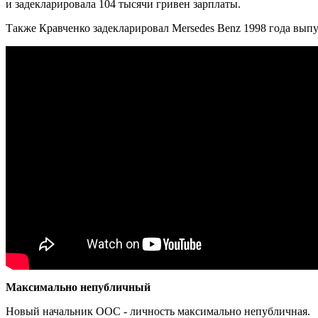
и задекларировала 104 тысячи гривен зарплаты.
Также Кравченко задекларировал Mersedes Benz 1998 года выпу
Максимально непубличный
Новый начальник ООС - личность максимально непубличная.