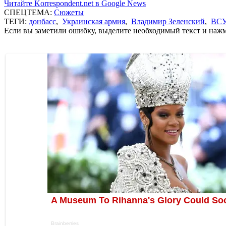
Читайте Korrespondent.net в Google News
СПЕЦТЕМА:
Сюжеты
ТЕГИ:
донбасс
,
Украинская армия
,
Владимир Зеленский
,
ВСУ
Если вы заметили ошибку, выделите необходимый текст и нажми