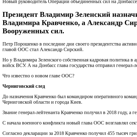
Новый руководитель Операции объединенных сил на Донбассе
Президент Владимир Зеленский назнач
Владимира Кравченко, а Александр Сир
Вооруженных сил.
Петр Порошенко в последние дни своего президентства актив
главой ООС стал Александр Сирский.
Но у Владимира Зеленского собственная кадровая политика в
войск ВСУ. А на Донбасс глава государства отправил генерал-
Что известно о новом главе ООС?
Черниговский след
До назначения Кравченко был командиром оперативного команд
Черниговской области и города Киев.
Звание генерал-лейтенанта Кравченко получил в 2018 году, а г
С начала военного конфликта новый глава ООС возглавлял сект
Согласно декларации за 2018 Кравченко получил 455 тысяч гри