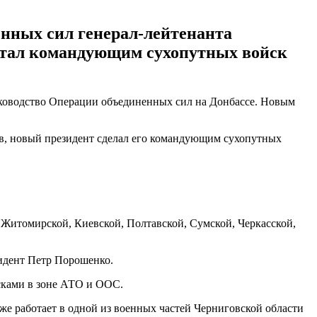
нных сил генерал-лейтенанта
 стал командующим сухопутных войск
уководство Операции объединенных сил на Донбассе. Новым
ев, новый президент сделал его командующим сухопутных
 Житомирской, Киевской, Полтавской, Сумской, Черкасской,
зидент Петр Порошенко.
йсками в зоне АТО и ООС.
же работает в одной из военных частей Черниговской области