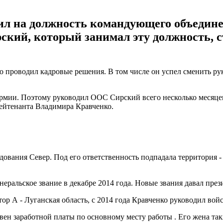
ил на должность командующего объедине
ский, который занимал эту должность,
но проводил кадровые решения. В том числе он успел сменить р
 армии. Поэтому руководил ООС Сирский всего несколько месяц
лейтенанта Владимира Кравченко.
ования Север. Под его ответственность подпадала территория -
енеральское звание в декабре 2014 года. Новые звания давал пре
ор А - Луганская область, с 2014 года Кравченко руководил во
вен заработной платы по основному месту работы . Его жена так