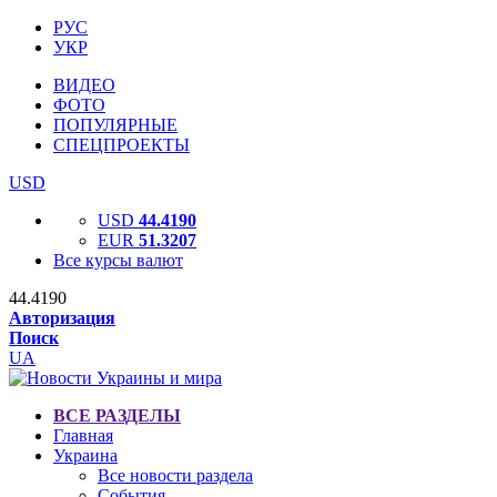
РУС
УКР
ВИДЕО
ФОТО
ПОПУЛЯРНЫЕ
СПЕЦПРОЕКТЫ
USD
USD
44.4190
EUR
51.3207
Все курсы валют
44.4190
Авторизация
Поиск
UA
ВСЕ РАЗДЕЛЫ
Главная
Украина
Все новости раздела
События