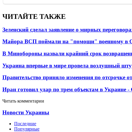
ЧИТАЙТЕ ТАКЖЕ
Зеленский сделал заявление о мирных переговора
Майора ВСП поймали на "помощи" военному в
В Минобороны назвали крайний срок возвращен
Украина впервые в мире провела воздушный шту
Правительство приняло изменения по отсрочке о
Иран готовил удар по трем объектам в Украине 
Читать комментарии
Новости Украины
Последние
Популярные