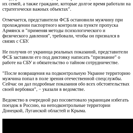
их семей, а также граждане, которые долгое время работали на
стратегически важных объектах".
Отмечается, представители ФСБ остановили мужчину при
прохождении паспортного контроля на пункте пропуска
Армянск и "применяя методы психологического и
физического давления", требовали, чтобы он признался в
связях с СБУ.
Не получив от украинца реальных показаний, представители
ФСБ заставили его под диктовку написать "признание" о
работе на СБУ и обязательство о тайном сотрудничестве.
"После возвращения на подконтрольную Украине территорию
мужчина попал в поле зрения отечественной спецслужбы.
Сейчас он дал подробные показания обо всех обстоятельствах
своей вербовки", − указали в ведомстве.
Ведомство в очередной раз посоветовало украинцам избегать
поездок в Россию, на неподконтрольные территории
Донецкой, Луганской областей и Крыма.