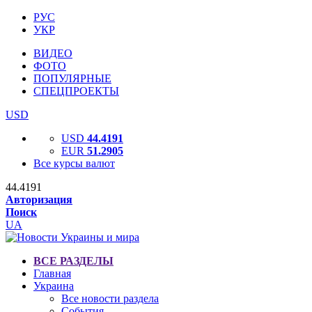
РУС
УКР
ВИДЕО
ФОТО
ПОПУЛЯРНЫЕ
СПЕЦПРОЕКТЫ
USD
USD
44.4191
EUR
51.2905
Все курсы валют
44.4191
Авторизация
Поиск
UA
ВСЕ РАЗДЕЛЫ
Главная
Украина
Все новости раздела
События