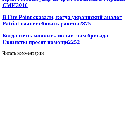
СМИ
3016
В Fire Point сказали, когда украинский аналог
Patriot начнет сбивать ракеты
2875
Когда связь молчит - молчит вся бригада.
Связисты просят помощи
2252
Читать комментарии