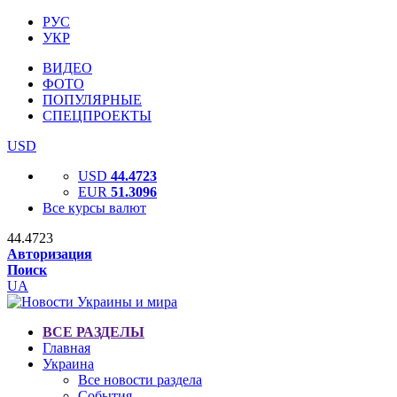
РУС
УКР
ВИДЕО
ФОТО
ПОПУЛЯРНЫЕ
СПЕЦПРОЕКТЫ
USD
USD
44.4723
EUR
51.3096
Все курсы валют
44.4723
Авторизация
Поиск
UA
ВСЕ РАЗДЕЛЫ
Главная
Украина
Все новости раздела
События