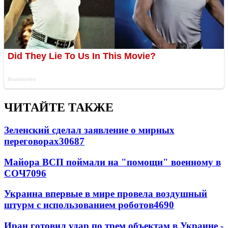
ЧИТАЙТЕ ТАКЖЕ
Зеленский сделал заявление о мирных
переговорах
30687
Майора ВСП поймали на "помощи" военному в
СОЧ
7096
Украина впервые в мире провела воздушный
штурм с использованием роботов
4690
Иран готовил удар по трем объектам в Украине -