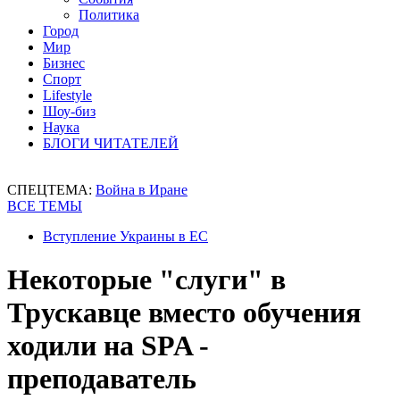
Политика
Город
Мир
Бизнес
Спорт
Lifestyle
Шоу-биз
Наука
БЛОГИ ЧИТАТЕЛЕЙ
СПЕЦТЕМА:
Война в Иране
ВСЕ ТЕМЫ
Вступление Украины в ЕС
Некоторые "слуги" в
Трускавце вместо обучения
ходили на SPA -
преподаватель