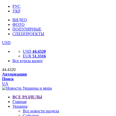
РУС
УКР
ВИДЕО
ФОТО
ПОПУЛЯРНЫЕ
СПЕЦПРОЕКТЫ
USD
USD
44.4320
EUR
51.3316
Все курсы валют
44.4320
Авторизация
Поиск
UA
ВСЕ РАЗДЕЛЫ
Главная
Украина
Все новости раздела
События