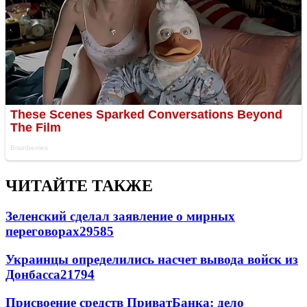
ЧИТАЙТЕ ТАКЖЕ
Зеленский сделал заявление о мирных
переговорах
29585
Украинцы определились насчет вывода войск из
Донбасса
21794
Присвоение средств ПриватБанка: дело