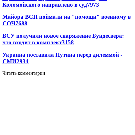
Коломойского направлено в суд
7973
Майора ВСП поймали на "помощи" военному в
СОЧ
7688
ВСУ получили новое снаряжение Бундесвера:
что входит в комплект
3158
Украина поставила Путина перед дилеммой -
СМИ
2934
Читать комментарии