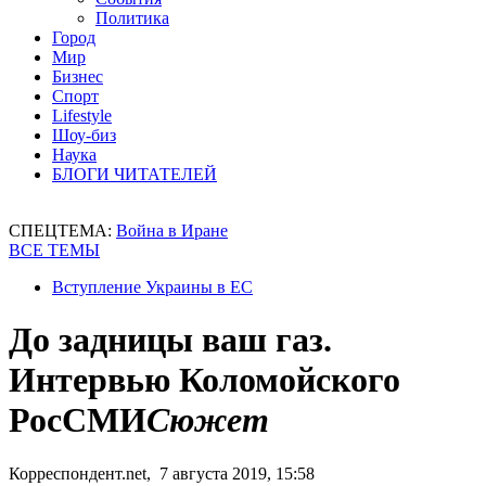
Политика
Город
Мир
Бизнес
Спорт
Lifestyle
Шоу-биз
Наука
БЛОГИ ЧИТАТЕЛЕЙ
СПЕЦТЕМА:
Война в Иране
ВСЕ ТЕМЫ
Вступление Украины в ЕС
До задницы ваш газ.
Интервью Коломойского
РосСМИ
Сюжет
Корреспондент.net, 7 августа 2019, 15:58