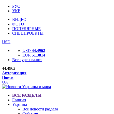
РУС
УКР
ВИДЕО
ФОТО
ПОПУЛЯРНЫЕ
СПЕЦПРОЕКТЫ
USD
USD
44.4962
EUR
51.3814
Все курсы валют
44.4962
Авторизация
Поиск
UA
ВСЕ РАЗДЕЛЫ
Главная
Украина
Все новости раздела
События