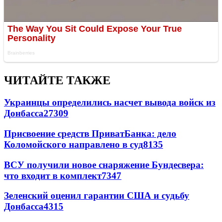
ЧИТАЙТЕ ТАКЖЕ
Украинцы определились насчет вывода войск из
Донбасса
27309
Присвоение средств ПриватБанка: дело
Коломойского направлено в суд
8135
ВСУ получили новое снаряжение Бундесвера:
что входит в комплект
7347
Зеленский оценил гарантии США и судьбу
Донбасса
4315