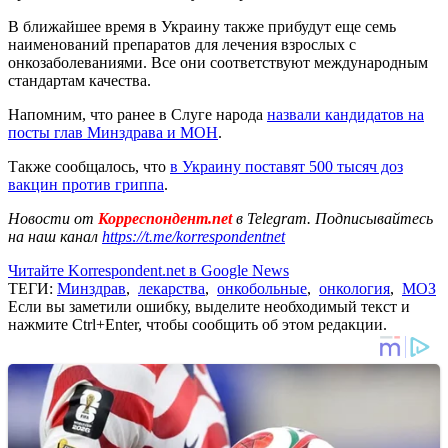
В ближайшее время в Украину также прибудут еще семь
наименований препаратов для лечения взрослых с
онкозаболеваниями. Все они соответствуют международным
стандартам качества.
Напомним, что ранее в Слуге народа
назвали кандидатов на
посты глав Минздрава и МОН
.
Также сообщалось, что
в Украину поставят 500 тысяч доз
вакцин против гриппа
.
Новости от
Корреспондент.net
в Telegram. Подписывайтесь
на наш канал
https://t.me/korrespondentnet
Читайте Korrespondent.net в Google News
ТЕГИ:
Минздрав
,
лекарства
,
онкобольные
,
онкология
,
МОЗ
Если вы заметили ошибку, выделите необходимый текст и
нажмите Ctrl+Enter, чтобы сообщить об этом редакции.