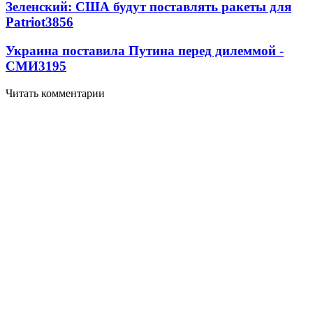
Зеленский: США будут поставлять ракеты для
Patriot
3856
Украина поставила Путина перед дилеммой -
СМИ
3195
Читать комментарии