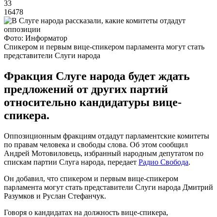
33
16478
Фото: Информатор
Спикером и первым вице-спикером парламента могут стать
представители Слуги народа
Фракция Слуге народа будет ждать
предложений от других партий
относительно кандидатуры вице-
спикера.
Оппозиционным фракциям отдадут парламентские комитеты
по правам человека и свободы слова. Об этом сообщил
Андрей Мотовиловець, избранный народным депутатом по
спискам партии Слуга народа, передает
Радио Свобода
.
Он добавил, что спикером и первым вице-спикером
парламента могут стать представители Слуги народа Дмитрий
Разумков и Руслан Стефанчук.
Говоря о кандидатах на должность вице-спикера,