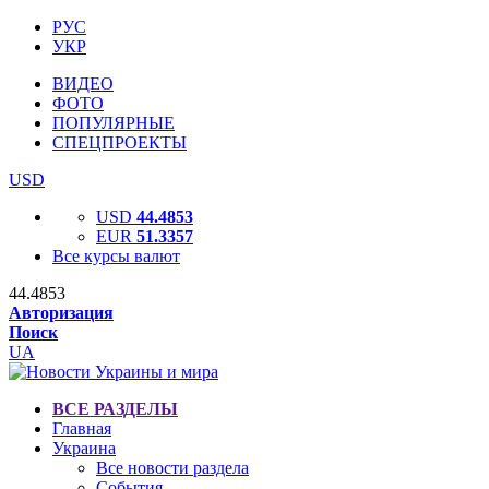
РУС
УКР
ВИДЕО
ФОТО
ПОПУЛЯРНЫЕ
СПЕЦПРОЕКТЫ
USD
USD
44.4853
EUR
51.3357
Все курсы валют
44.4853
Авторизация
Поиск
UA
ВСЕ РАЗДЕЛЫ
Главная
Украина
Все новости раздела
События