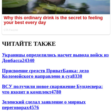
ЧИТАЙТЕ ТАКЖЕ
Украинцы определились насчет вывода войск из
Донбасса
24340
Присвоение средств ПриватБанка: дело
Коломойского направлено в суд
8330
ВСУ получили новое снаряжение Бундесвера:
что входит в комплект
4780
Зеленский сделал заявление о мирных
переговорах
4576