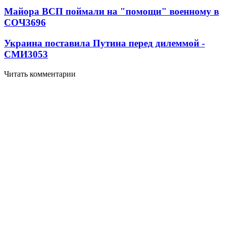
Майора ВСП поймали на "помощи" военному в
СОЧ
3696
Украина поставила Путина перед дилеммой -
СМИ
3053
Читать комментарии