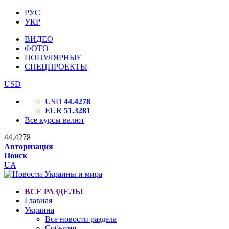
РУС
УКР
ВИДЕО
ФОТО
ПОПУЛЯРНЫЕ
СПЕЦПРОЕКТЫ
USD
USD
44.4278
EUR
51.3281
Все курсы валют
44.4278
Авторизация
Поиск
UA
ВСЕ РАЗДЕЛЫ
Главная
Украина
Все новости раздела
События