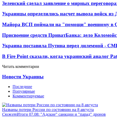
Зеленский сделал заявление о мирных переговора
Украинцы определились насчет вывода войск из 
Майора ВСП поймали на "помощи" военному в
Присвоение средств ПриватБанка: дело Коломойс
Украина поставила Путина перед дилеммой - СМ
В Fire Point сказали, когда украинский аналог Pa
Читать комментарии
Новости Украины
Последние
Популярные
Комментируемые
Названы потери России по состоянию на 8 августа
Сюжет
Итоги 07.08: "Адские" санкции и "парад" дронов