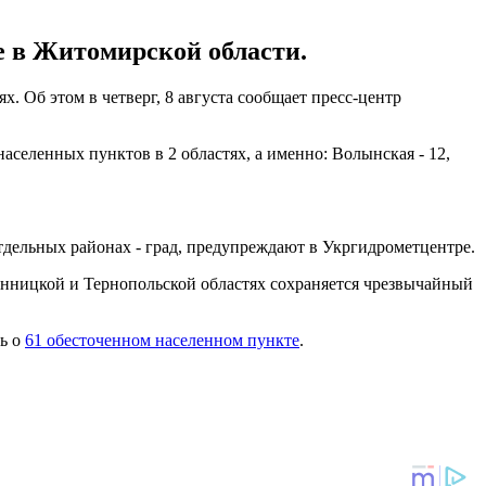
е в Житомирской области.
. Об этом в четверг, 8 августа сообщает пресс-центр
населенных пунктов в 2 областях, а именно: Волынская - 12,
отдельных районах - град, предупреждают в Укргидрометцентре.
инницкой и Тернопольской областях сохраняется чрезвычайный
сь о
61 обесточенном населенном пункте
.