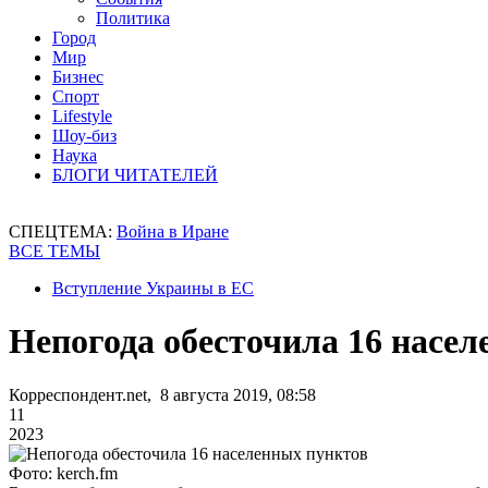
Политика
Город
Мир
Бизнес
Спорт
Lifestyle
Шоу-биз
Наука
БЛОГИ ЧИТАТЕЛЕЙ
СПЕЦТЕМА:
Война в Иране
ВСЕ ТЕМЫ
Вступление Украины в ЕС
Непогода обесточила 16 насе
Корреспондент.net, 8 августа 2019, 08:58
11
2023
Фото: kerch.fm