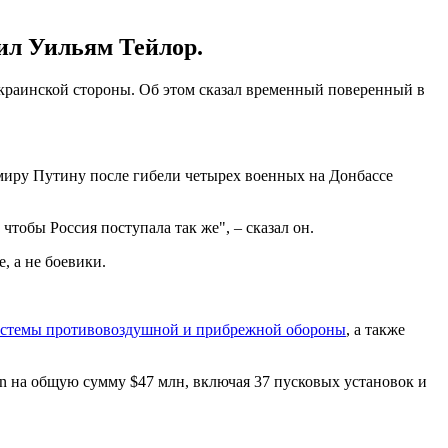
ил Уильям Тейлор.
краинской стороны. Об этом сказал временный поверенный в
миру Путину после гибели четырех военных на Донбассе
тобы Россия поступала так же", – сказал он.
, а не боевики.
системы противовоздушной и прибрежной обороны
, а также
n на общую сумму $47 млн, включая 37 пусковых установок и