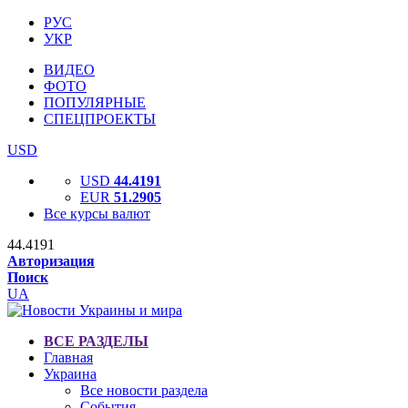
РУС
УКР
ВИДЕО
ФОТО
ПОПУЛЯРНЫЕ
СПЕЦПРОЕКТЫ
USD
USD
44.4191
EUR
51.2905
Все курсы валют
44.4191
Авторизация
Поиск
UA
ВСЕ РАЗДЕЛЫ
Главная
Украина
Все новости раздела
События