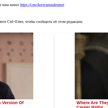
а наш канал
https://t.me/korrespondentnet
те Ctrl+Enter, чтобы сообщить об этом редакции.