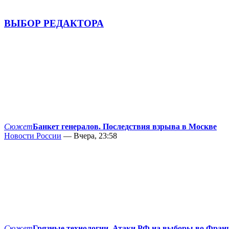
ВЫБОР РЕДАКТОРА
Сюжет
Банкет генералов. Последствия взрыва в Москве
Новости России
— Вчера, 23:58
Сюжет
Грязные технологии. Атаки РФ на выборы во Фран