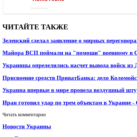
ЧИТАЙТЕ ТАКЖЕ
Зеленский сделал заявление о мирных переговора
Майора ВСП поймали на "помощи" военному в
Украинцы определились насчет вывода войск из 
Присвоение средств ПриватБанка: дело Коломойс
Украина впервые в мире провела воздушный шту
Иран готовил удар по трем объектам в Украине 
Читать комментарии
Новости Украины