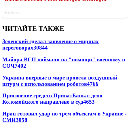
ЧИТАЙТЕ ТАКЖЕ
Зеленский сделал заявление о мирных
переговорах
30844
Майора ВСП поймали на "помощи" военному в
СОЧ
7402
Украина впервые в мире провела воздушный
штурм с использованием роботов
4766
Присвоение средств ПриватБанка: дело
Коломойского направлено в суд
4653
Иран готовил удар по трем объектам в Украине -
СМИ
3058