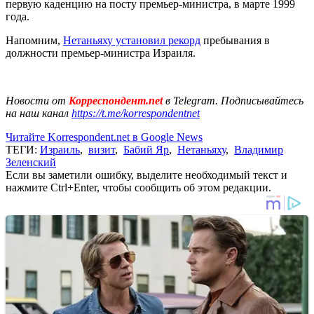
первую каденцию на посту премьер-министра, в марте 1999
года.
Напомним,
Нетаньяху установил рекорд
пребывания в
должности премьер-министра Израиля.
Новости от
Корреспондент.net
в Telegram. Подписывайтесь
на наш канал
https://t.me/korrespondentnet
Читайте Korrespondent.net в Google News
ТЕГИ:
Израиль
,
визит
,
Бабий Яр
,
Нетаньяху
,
Владимир
Зеленский
Если вы заметили ошибку, выделите необходимый текст и
нажмите Ctrl+Enter, чтобы сообщить об этом редакции.