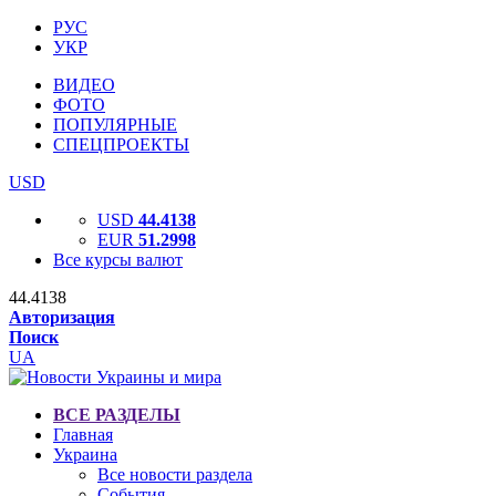
РУС
УКР
ВИДЕО
ФОТО
ПОПУЛЯРНЫЕ
СПЕЦПРОЕКТЫ
USD
USD
44.4138
EUR
51.2998
Все курсы валют
44.4138
Авторизация
Поиск
UA
ВСЕ РАЗДЕЛЫ
Главная
Украина
Все новости раздела
События