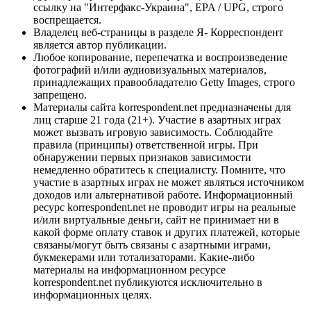
ссылку на "Интерфакс-Украина", EPA / UPG, строго
воспрещается.
Владелец веб-страницы в разделе Я- Корреспондент
является автор публикации.
Любое копирование, перепечатка и воспроизведение
фотографий и/или аудиовизуальных материалов,
принадлежащих правообладателю Getty Images, строго
запрещено.
Материалы сайта korrespondent.net предназначены для
лиц старше 21 года (21+). Участие в азартных играх
может вызвать игровую зависимость. Соблюдайте
правила (принципы) ответственной игры. При
обнаружении первых признаков зависимости
немедленно обратитесь к специалисту. Помните, что
участие в азартных играх не может являться источником
доходов или альтернативой работе. Информационный
ресурс korrespondent.net не проводит игры на реальные
и/или виртуальные деньги, сайт не принимает ни в
какой форме оплату ставок и других платежей, которые
связаны/могут быть связаны с азартными играми,
букмекерами или тотализаторами. Какие-либо
материалы на информационном ресурсе
korrespondent.net публикуются исключительно в
информационных целях.