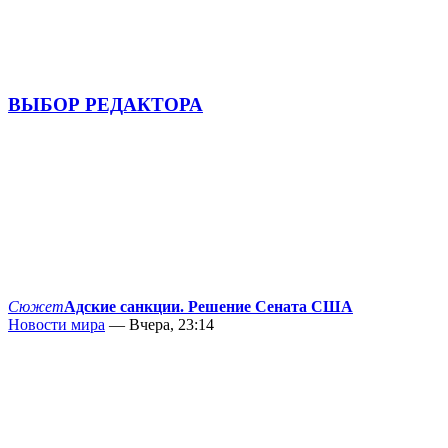
ВЫБОР РЕДАКТОРА
Сюжет
Адские санкции. Решение Сената США
Новости мира
— Вчера, 23:14