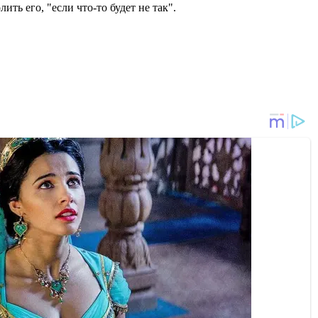
лить его, "если что-то будет не так".