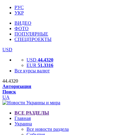
РУС
УКР
ВИДЕО
ФОТО
ПОПУЛЯРНЫЕ
СПЕЦПРОЕКТЫ
USD
USD
44.4320
EUR
51.3316
Все курсы валют
44.4320
Авторизация
Поиск
UA
ВСЕ РАЗДЕЛЫ
Главная
Украина
Все новости раздела
События