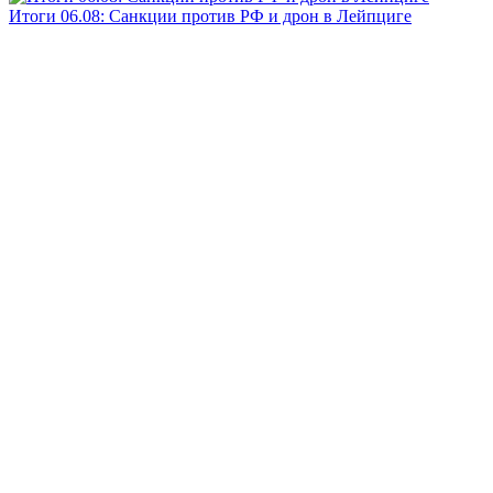
Итоги 06.08: Санкции против РФ и дрон в Лейпциге