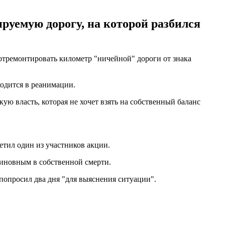
руемую дорогу, на которой разбился
 отремонтировать километр "ничейной" дороги от знака
ходится в реанимации.
ю власть, которая не хочет взять на собственный баланс
метил один из участников акции.
виновным в собственной смерти.
 попросил два дня "для выяснения ситуации".