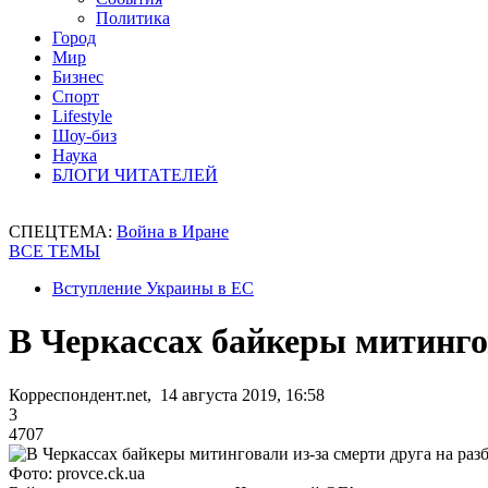
Политика
Город
Мир
Бизнес
Спорт
Lifestyle
Шоу-биз
Наука
БЛОГИ ЧИТАТЕЛЕЙ
СПЕЦТЕМА:
Война в Иране
ВСЕ ТЕМЫ
Вступление Украины в ЕС
В Черкассах байкеры митингов
Корреспондент.net, 14 августа 2019, 16:58
3
4707
Фото: provce.ck.ua