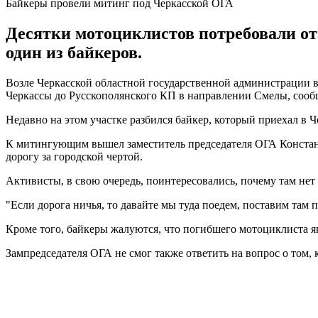
Байкеры провели митинг под Черкасской ОГА
Десятки мотоциклистов потребовали от 
один из байкеров.
Возле Черкасской областной государственной администрации в 
Черкассы до Русскополянского КП в направлении Смелы, сооб
Недавно на этом участке разбился байкер, который приехал в 
К митингующим вышел заместитель председателя ОГА Константи
дорогу за городской чертой.
Активисты, в свою очередь, поинтересовались, почему там нет
"Если дорога ничья, то давайте мы туда поедем, поставим там па
Кроме того, байкеры жалуются, что погибшего мотоциклиста я
Зампредседателя ОГА не смог также ответить на вопрос о том,