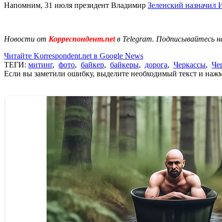
Напомним, 31 июля президент Владимир
Зеленский назначил 
Новости от
Корреспондент.net
в Telegram. Подписывайтесь н
Читайте Korrespondent.net в Google News
ТЕГИ:
митинг
,
фото
,
байкер
,
байкеры
,
дорога
,
Черкассы
,
Че
Если вы заметили ошибку, выделите необходимый текст и нажми