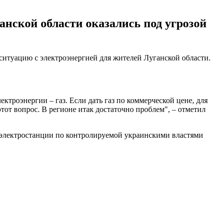
анской области оказались под угрозой
ситуацию с электроэнергией для жителей Луганской области.
ктроэнергии – газ. Если дать газ по коммерческой цене, для
тот вопрос. В регионе итак достаточно проблем", – отметил
к электростанции по контролируемой украинскими властями