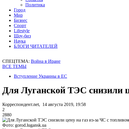
Политика
Город
Мир
Бизнес
Спорт
Lifestyle
Шоу-биз
Наука
БЛОГИ ЧИТАТЕЛЕЙ
СПЕЦТЕМА:
Война в Иране
ВСЕ ТЕМЫ
Вступление Украины в ЕС
Для Луганской ТЭС снизили це
Корреспондент.net, 14 августа 2019, 19:58
2
2880
Фото: gorod.lugansk.ua