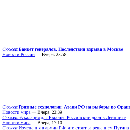
Сюжет
Банкет генералов. Последствия взрыва в Москве
Новости России
— Вчера, 23:58
Сюжет
Грязные технологии. Атаки РФ на выборы во Фран
Новости мира
— Вчера, 23:39
Сюжет
Эскалация для Европы. Российский дрон в Лейпциге
Новости мира
— Вчера, 17:10
Сюжет
Изменения в армии РФ: что стоит за решением Путина