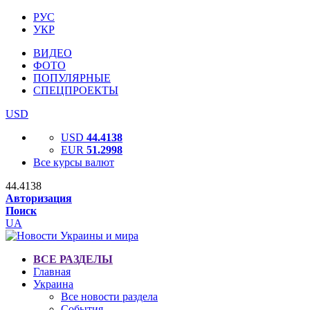
РУС
УКР
ВИДЕО
ФОТО
ПОПУЛЯРНЫЕ
СПЕЦПРОЕКТЫ
USD
USD
44.4138
EUR
51.2998
Все курсы валют
44.4138
Авторизация
Поиск
UA
ВСЕ РАЗДЕЛЫ
Главная
Украина
Все новости раздела
События