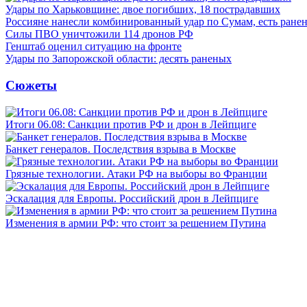
Удары по Харьковщине: двое погибших, 18 пострадавших
Россияне нанесли комбинированный удар по Сумам, есть ране
Силы ПВО уничтожили 114 дронов РФ
Генштаб оценил ситуацию на фронте
Удары по Запорожской области: десять раненых
Сюжеты
Итоги 06.08: Санкции против РФ и дрон в Лейпциге
Банкет генералов. Последствия взрыва в Москве
Грязные технологии. Атаки РФ на выборы во Франции
Эскалация для Европы. Российский дрон в Лейпциге
Изменения в армии РФ: что стоит за решением Путина