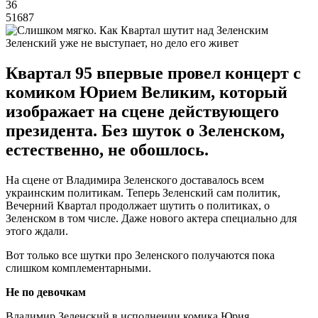
36
51687
Зеленский уже не выступает, но дело его живет
Квартал 95 впервые провел концерт с
комиком Юрием Великим, который
изображает на сцене действующего
президента. Без шуток о Зеленском,
естественно, не обошлось.
На сцене от Владимира Зеленского доставалось всем
украинским политикам. Теперь Зеленский сам политик,
Вечерний Квартал продолжает шутить о политиках, о
Зеленском в том числе. Даже нового актера специально для
этого ждали.
Вот только все шутки про Зеленского получаются пока
слишком комплементарными.
Не по девочкам
Владимир Зеленский в исполнении комика Юрия