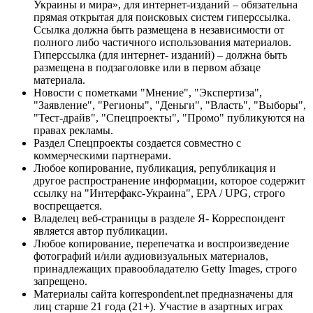
Украины и мира», для интернет-изданий – обязательна
прямая открытая для поисковых систем гиперссылка.
Ссылка должна быть размещена в независимости от
полного либо частичного использования материалов.
Гиперссылка (для интернет- изданий) – должна быть
размещена в подзаголовке или в первом абзаце
материала.
Новости с пометками "Мнение", "Экспертиза",
"Заявление", "Регионы", "Деньги", "Власть", "Выборы",
"Тест-драйв", "Спецпроекты", "Промо" публикуются на
правах рекламы.
Раздел Спецпроекты создается совместно с
коммерческими партнерами.
Любое копирование, публикация, републикация и
другое распространение информации, которое содержит
ссылку на "Интерфакс-Украина", EPA / UPG, строго
воспрещается.
Владелец веб-страницы в разделе Я- Корреспондент
является автор публикации.
Любое копирование, перепечатка и воспроизведение
фотографий и/или аудиовизуальных материалов,
принадлежащих правообладателю Getty Images, строго
запрещено.
Материалы сайта korrespondent.net предназначены для
лиц старше 21 года (21+). Участие в азартных играх