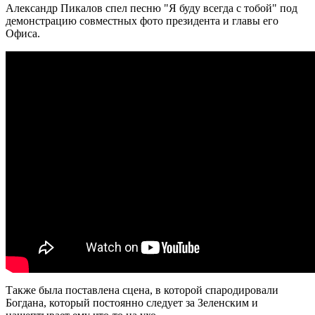
Александр Пикалов спел песню "Я буду всегда с тобой" под
демонстрацию совместных фото президента и главы его
Офиса.
Также была поставлена сцена, в которой спародировали
Богдана, который постоянно следует за Зеленским и