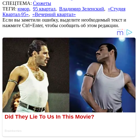
СПЕЦТЕМА:
Сюжеты
ТЕГИ:
юмор
,
95 квартал
,
Владимир Зеленский
,
«Студия
Квартал-95»
,
«Вечерний квартал»
Если вы заметили ошибку, выделите необходимый текст и
нажмите Ctrl+Enter, чтобы сообщить об этом редакции.