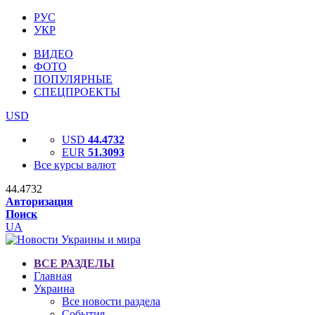
РУС
УКР
ВИДЕО
ФОТО
ПОПУЛЯРНЫЕ
СПЕЦПРОЕКТЫ
USD
USD
44.4732
EUR
51.3093
Все курсы валют
44.4732
Авторизация
Поиск
UA
ВСЕ РАЗДЕЛЫ
Главная
Украина
Все новости раздела
События