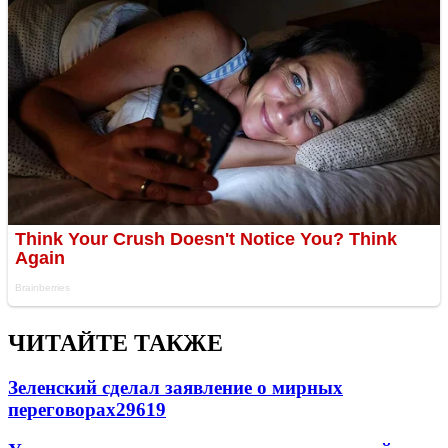
ЧИТАЙТЕ ТАКЖЕ
Зеленский сделал заявление о мирных
переговорах
29619