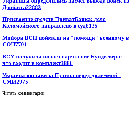
Украинцы определились насчет вывода войск из
Донбасса
22883
Присвоение средств ПриватБанка: дело
Коломойского направлено в суд
8135
Майора ВСП поймали на "помощи" военному в
СОЧ
7701
ВСУ получили новое снаряжение Бундесвера:
что входит в комплект
3886
Украина поставила Путина перед дилеммой -
СМИ
2975
Читать комментарии