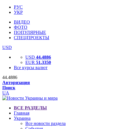
РУС
УКР
ВИДЕО
ФОТО
ПОПУЛЯРНЫЕ
СПЕЦПРОЕКТЫ
USD
USD
44.4886
EUR
51.3350
Все курсы валют
44.4886
Авторизация
Поиск
UA
ВСЕ РАЗДЕЛЫ
Главная
Украина
Все новости раздела
События