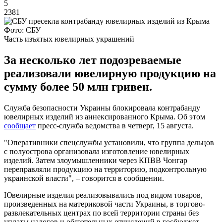
5
2381
Фото: СБУ
Часть изъятых ювелирных украшений
За несколько лет подозреваемые
реализовали ювелирную продукцию на
сумму более 50 млн гривен.
Служба безопасности Украины блокировала контрабанду
ювелирных изделий из аннексированного Крыма. Об этом
сообщает
пресс-служба ведомства в четверг, 15 августа.
"Оперативники спецслужбы установили, что группа дельцов
с полуострова организовала изготовление ювелирных
изделий. Затем злоумышленники через КПВВ Чонгар
переправляли продукцию на территорию, подконтрольную
украинской власти", – говорится в сообщении.
Ювелирные изделия реализовывались под видом товаров,
произведенных на материковой части Украины, в торгово-
развлекательных центрах по всей территории страны без
уплаты налогов и обязательных отчислений в госбюджет.