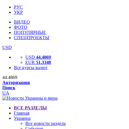
РУС
УКР
ВИДЕО
ФОТО
ПОПУЛЯРНЫЕ
СПЕЦПРОЕКТЫ
USD
USD
44.4869
EUR
51.3348
Все курсы валют
44.4869
Авторизация
Поиск
UA
ВСЕ РАЗДЕЛЫ
Главная
Украина
Все новости раздела
События