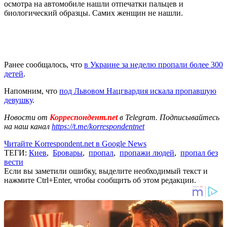
осмотра на автомобиле нашли отпечатки пальцев и
биологический образцы. Самих женщин не нашли.
Ранее сообщалось, что
в Украине за неделю пропали более 300
детей
.
Напомним, что
под Львовом Нацгвардия искала пропавшую
девушку
.
Новости от
Корреспондент.net
в Telegram. Подписывайтесь
на наш канал
https://t.me/korrespondentnet
Читайте Korrespondent.net в Google News
ТЕГИ:
Киев
,
Бровары
,
пропал
,
пропажи людей
,
пропал без
вести
Если вы заметили ошибку, выделите необходимый текст и
нажмите Ctrl+Enter, чтобы сообщить об этом редакции.