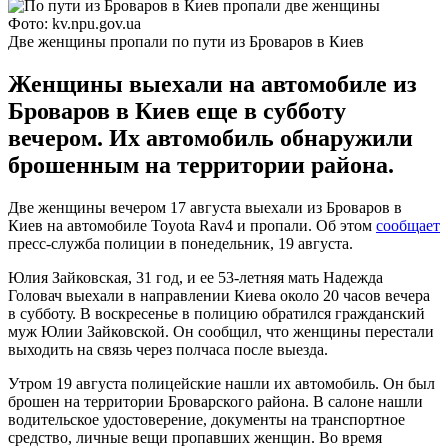
Фото: kv.npu.gov.ua
Две женщины пропали по пути из Броваров в Киев
Женщины выехали на автомобиле из
Броваров в Киев еще в субботу
вечером. Их автомобиль обнаружили
брошенным на территории района.
Две женщины вечером 17 августа выехали из Броваров в
Киев на автомобиле Toyota Rav4 и пропали. Об этом
сообщает
пресс-служба полиции в понедельник, 19 августа.
Юлия Зайковская, 31 год, и ее 53-летняя мать Надежда
Головач выехали в направлении Киева около 20 часов вечера
в субботу. В воскресенье в полицию обратился гражданский
муж Юлии Зайковской. Он сообщил, что женщины перестали
выходить на связь через полчаса после выезда.
Утром 19 августа полицейские нашли их автомобиль. Он был
брошен на территории Броварского района. В салоне нашли
водительское удостоверение, документы на транспортное
средство, личные вещи пропавших женщин. Во время