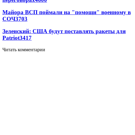
Майора ВСП поймали на "помощи" военному в
СОЧ
3703
Зеленский: США будут поставлять ракеты для
Patriot
3417
Читать комментарии