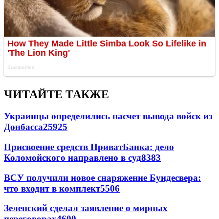
ЧИТАЙТЕ ТАКЖЕ
Украинцы определились насчет вывода войск из
Донбасса
25925
Присвоение средств ПриватБанка: дело
Коломойского направлено в суд
8383
ВСУ получили новое снаряжение Бундесвера:
что входит в комплект
5506
Зеленский сделал заявление о мирных
переговорах
4600